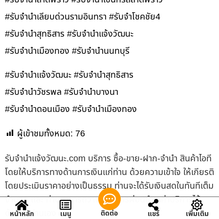
#รับจำนำเลียบด่วนรามอินทรา #รับจำโชคชัย4
#รับจำนำสุทธิสาร #รับจำนำแจ้งวัฒนะ
#รับจำนำเมืองทอง #รับจำนำนนทบุรี
#รับจำนำแจ้งวัฒนะ #รับจำนำสุทธิสาร
#รับจำนำวัชรพล #รับจำนำบางนา
#รับจำนำดอนเมือง #รับจำนำเมืองทอง
ผู้เข้าชมทั้งหมด:
76
รับจํานําแจ้งวัฒนะ.com บริการ ซื้อ-ขาย-ฝาก-จำนำ สินค้าไอที
โดยให้บริการทางด้านการเงินแก่ท่าน ด้วยความเข้าใจ ให้เกียรติ
โดยประเมินราคาอย่างเป็นธรรม ท่านจะได้รับเงินสดในทันทีเต็ม
จำนวน และ ท่านสามารถวางแผนการผ่อนชำระค่าบริการได้
ด้วยตัวท่านเอง
ติดต่อ
หน้าหลัก
เมนู
แชร์
เพิ่มเติม