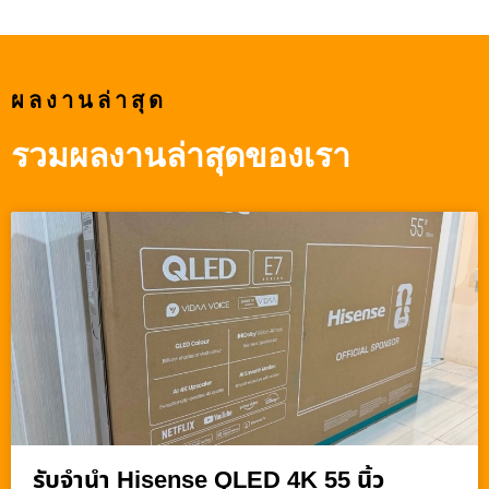
ผลงานล่าสุด
รวมผลงานล่าสุดของเรา
รับจำนำ Hisense QLED 4K 55 นิ้ว