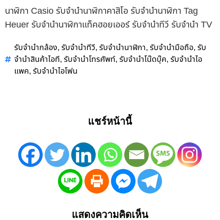
นาฬิกา Casio รับจำนำนาฬิกาคาสิโอ รับจำนำนาฬิกา Tag
Heuer รับจำนำนาฬิกาแท็คฮอยเออร์ รับจำนำทีวี รับจำนำ TV
รับจำนำกล้อง
รับจำนำทีวี
รับจำนำนาฬิกา
รับจำนำมือถือ
รับ
,
,
,
,
จำนำสินค้าไอที
รับจำนำโทรศัพท์
รับจำนำโน๊ดบุ๊ค
รับจำนำไอ
,
,
,
แพค
รับจำนำไอโฟน
,
แชร์หน้านี้
แสดงความคิดเห็น