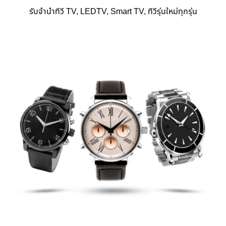
รับจำนำทีวี TV, LEDTV, Smart TV, ทีวีรุ่นใหม่ทุกรุ่น