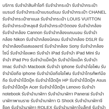
บริการ รับจำนำสินค้าไอที รับจำนำกระเป๋า รับจำนำกระเป๋า
แบรนด์ รับจำนำกระเป๋าแบรนด์เนม รับจำนำกระเป๋า CHANEL
รับจำนำกระเป๋าชาแนล รับจำนำกระเป๋า LOUIS VUITTON
รับจำนำกระเป๋าหลุยส์ รับจำนำกระเป๋าวิตตอง รับจำนำกล้อง
รับจำนำกล้อง Cannon รับจำนำกล้องแคนนอน รับจำนำ
กล้อง Nikon รับจำนำกล้องนิคอน รับจำนำกล้อง DSLR รับ
จำนำกล้องดีเอสแอลอาร์ รับจำนำกล้อง Sony รับจำนำกล้อง
โซนี่ รับจำนำไอแพด รับจำนำ iPad รับจำนำ iPad Mini รับ
จำนำ iPad Pro รับจำนำแม็คบุ๊ค รับจำนำไอแม็ค รับจำนำ
Imac รับจำนำ Macbook รับจำนำ iphone รับจำนำไอโฟน รับ
จำนำมือถือ iphone รับจำนำมือถือไอโฟน รับจำนำโทรศัพท์มือ
ถือ รับจำนำโน๊ตบุ๊ค รับจำนำโน๊ตบุ๊ค HP รับจำนำโน๊ตบุ๊ค Asus
รับจำนำโน๊ตบุ๊ค Acer รับจำนำโน๊ตบุ๊ค Lenovo รับจำนำ
notebook รับจำนำนาฬิกา รับจำนำนาฬิกา Panerai รับจำนำ
นาฬิกาพาเนราย รับจำนำนาฬิกา G Shock รับจำนำนาฬิกาจี
ช็อค รับจำนำนาฬิกา ROLEX รับจำนำนาฬิกาโรเล็กซ์ รับจำนำ