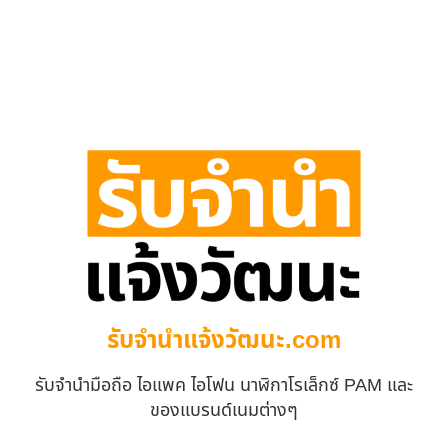
รับจํานําแจ้งวัฒนะ.com
รับจำนำมือถือ ไอแพค ไอโฟน นาฬิกาโรเล็กซ์ PAM และ
ของแบรนด์เนมต่างๆ