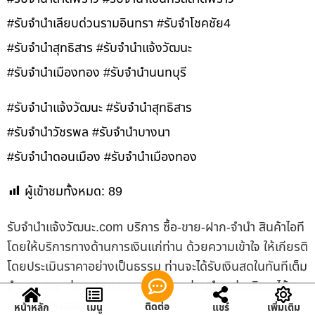
#รับจำนำเลียบด่วนรามอินทรา #รับจำโชคชัย4
#รับจำนำสุทธิสาร #รับจำนำแจ้งวัฒนะ
#รับจำนำเมืองทอง #รับจำนำนนทบุรี
#รับจำนำแจ้งวัฒนะ #รับจำนำสุทธิสาร
#รับจำนำวัชรพล #รับจำนำบางนา
#รับจำนำดอนเมือง #รับจำนำเมืองทอง
ผู้เข้าชมทั้งหมด:
89
รับจํานําแจ้งวัฒนะ.com บริการ ซื้อ-ขาย-ฝาก-จำนำ สินค้าไอที
โดยให้บริการทางด้านการเงินแก่ท่าน ด้วยความเข้าใจ ให้เกียรติ
โดยประเมินราคาอย่างเป็นธรรม ท่านจะได้รับเงินสดในทันทีเต็ม
จำนวน และ ท่านสามารถวางแผนการผ่อนชำระค่าบริการได้
ด้วยตัวท่านเอง
ติดต่อ
หน้าหลัก
เมนู
แชร์
เพิ่มเติม