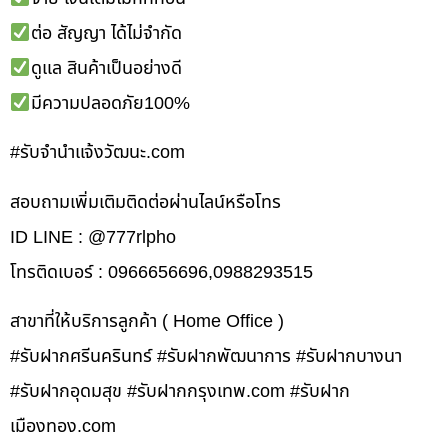
ต่อ สัญญา ได้ไม่จำกัด
ดูแล สินค้าเป็นอย่างดี
มีความปลอดภัย100%
#รับจํานําแจ้งวัฒนะ.com
สอบถามเพิ่มเติมติดต่อผ่านไลน์หรือโทร
ID LINE : @777rlpho
โทรติดเบอร์ : 0966656696,0988293515
สาขาที่ให้บริการลูกค้า ( Home Office )
#รับฝากศรีนครินทร์ #รับฝากพัฒนาการ #รับฝากบางนา
#รับฝากอุดมสุข #รับฝากกรุงเทพ.com #รับฝาก
เมืองทอง.com