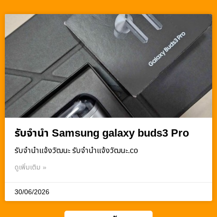
รับจำนำ Samsung galaxy buds3 Pro
รับจํานําแจ้งวัฒนะ รับจํานําแจ้งวัฒนะ.co
ดูเพิ่มเติม »
30/06/2026