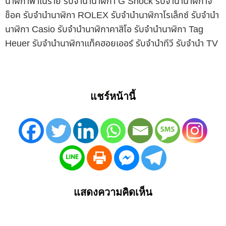
นาฬิกาพาเนราย รับจำนำนาฬิกา G Shock รับจำนำนาฬิกาจี
ช็อค รับจำนำนาฬิกา ROLEX รับจำนำนาฬิกาโรเล็กซ์ รับจำนำ
นาฬิกา Casio รับจำนำนาฬิกาคาสิโอ รับจำนำนาฬิกา Tag
Heuer รับจำนำนาฬิกาแท็คฮอยเออร์ รับจำนำทีวี รับจำนำ TV
แชร์หน้านี้
แสดงความคิดเห็น