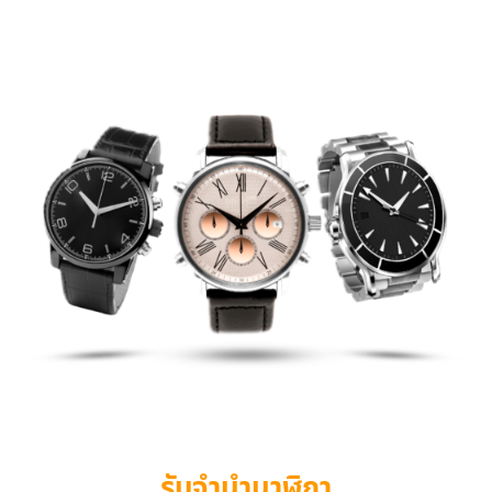
รับจำนำนาฬิกา