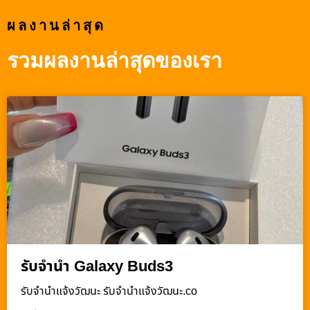
ผลงานล่าสุด
รวมผลงานล่าสุดของเรา
รับจำนำ Galaxy Buds3
รับจํานําแจ้งวัฒนะ รับจํานําแจ้งวัฒนะ.co