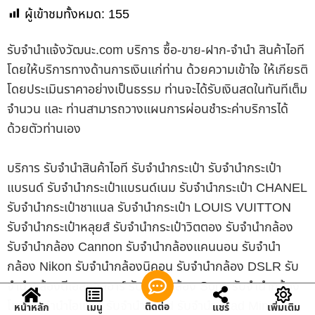
ผู้เข้าชมทั้งหมด:
155
รับจํานําแจ้งวัฒนะ.com บริการ ซื้อ-ขาย-ฝาก-จำนำ สินค้าไอที
โดยให้บริการทางด้านการเงินแก่ท่าน ด้วยความเข้าใจ ให้เกียรติ
โดยประเมินราคาอย่างเป็นธรรม ท่านจะได้รับเงินสดในทันทีเต็ม
จำนวน และ ท่านสามารถวางแผนการผ่อนชำระค่าบริการได้
ด้วยตัวท่านเอง
บริการ รับจำนำสินค้าไอที รับจำนำกระเป๋า รับจำนำกระเป๋า
แบรนด์ รับจำนำกระเป๋าแบรนด์เนม รับจำนำกระเป๋า CHANEL
รับจำนำกระเป๋าชาแนล รับจำนำกระเป๋า LOUIS VUITTON
รับจำนำกระเป๋าหลุยส์ รับจำนำกระเป๋าวิตตอง รับจำนำกล้อง
รับจำนำกล้อง Cannon รับจำนำกล้องแคนนอน รับจำนำ
กล้อง Nikon รับจำนำกล้องนิคอน รับจำนำกล้อง DSLR รับ
จำนำกล้องดีเอสแอลอาร์ รับจำนำกล้อง Sony รับจำนำกล้อง
โซนี่ รับจำนำไอแพด รับจำนำ iPad รับจำนำ iPad Mini รับ
ติดต่อ
หน้าหลัก
เมนู
แชร์
เพิ่มเติม