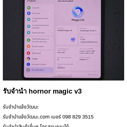
รับจำนำ hornor magic v3
รับจํานําแจ้งวัฒนะ
รับจํานําแจ้งวัฒนะ.com เบอร์ 098 829 3515
รับจำนำสินค้าอื่นๆ โทรสอบถามได้