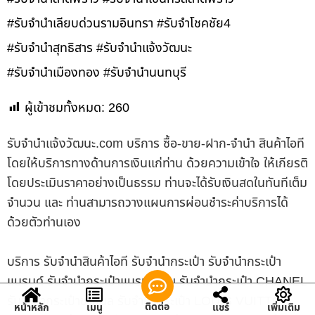
#รับจำนำเลียบด่วนรามอินทรา #รับจำโชคชัย4
#รับจำนำสุทธิสาร #รับจำนำแจ้งวัฒนะ
#รับจำนำเมืองทอง #รับจำนำนนทบุรี
ผู้เข้าชมทั้งหมด:
260
รับจํานําแจ้งวัฒนะ.com บริการ ซื้อ-ขาย-ฝาก-จำนำ สินค้าไอที
โดยให้บริการทางด้านการเงินแก่ท่าน ด้วยความเข้าใจ ให้เกียรติ
โดยประเมินราคาอย่างเป็นธรรม ท่านจะได้รับเงินสดในทันทีเต็ม
จำนวน และ ท่านสามารถวางแผนการผ่อนชำระค่าบริการได้
ด้วยตัวท่านเอง
บริการ รับจำนำสินค้าไอที รับจำนำกระเป๋า รับจำนำกระเป๋า
แบรนด์ รับจำนำกระเป๋าแบรนด์เนม รับจำนำกระเป๋า CHANEL
รับจำนำกระเป๋าชาแนล รับจำนำกระเป๋า LOUIS VUITTON
ติดต่อ
หน้าหลัก
เมนู
แชร์
เพิ่มเติม