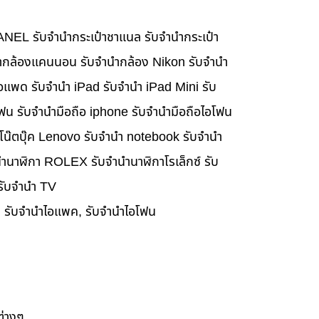
HANEL รับจำนำกระเป๋าชาแนล รับจำนำกระเป๋า
นำกล้องแคนนอน รับจำนำกล้อง Nikon รับจำนำ
อแพด รับจำนำ iPad รับจำนำ iPad Mini รับ
ฟน รับจำนำมือถือ iphone รับจำนำมือถือไอโฟน
นำโน๊ตบุ๊ค Lenovo รับจำนำ notebook รับจำนำ
ำนาฬิกา ROLEX รับจำนำนาฬิกาโรเล็กซ์ รับ
 รับจำนำ TV
๊ค, รับจำนำไอแพค, รับจำนำไอโฟน
ต่างๆ