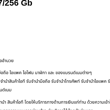
 7/256 Gb
ื้ออำนวย
ำมือถือ ไอแพค ไอโฟน นาฬิกา และ ของแบรนด์เนมต่างๆ
จำนำสินค้าไอที รับจำนำมือถือ รับจำนำโทรศัพท์ รับจำนำไอแพค รับ
นด์เนม
ำนำ สินค้าไอที โดยให้บริการทางด้านการเงินแก่ท่าน ด้วยความเข้