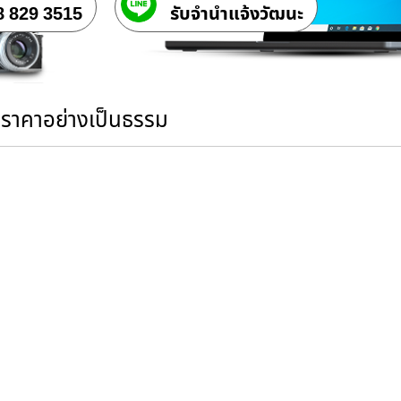
8 829 3515
รับจํานําแจ้งวัฒนะ
นราคาอย่างเป็นธรรม