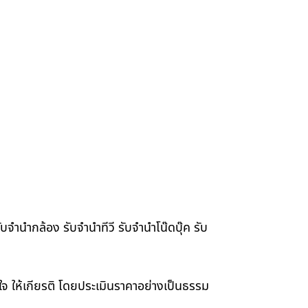
จำนำกล้อง รับจำนำทีวี รับจำนำโน๊ดบุ๊ค รับ
าใจ ให้เกียรติ โดยประเมินราคาอย่างเป็นธรรม