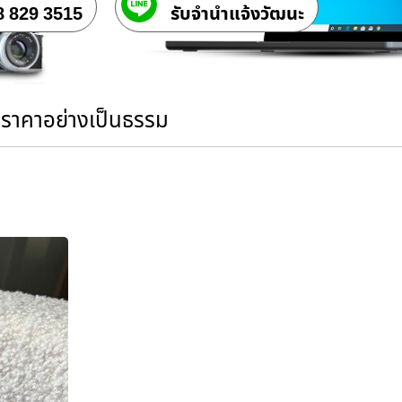
8 829 3515
รับจํานําแจ้งวัฒนะ
นราคาอย่างเป็นธรรม