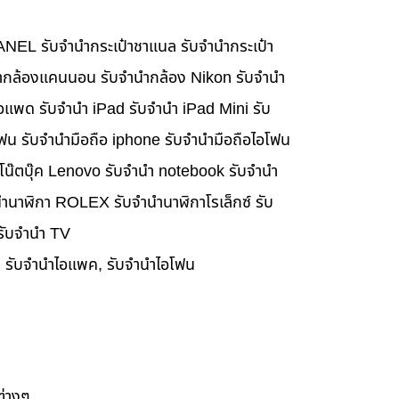
HANEL รับจำนำกระเป๋าชาแนล รับจำนำกระเป๋า
นำกล้องแคนนอน รับจำนำกล้อง Nikon รับจำนำ
อแพด รับจำนำ iPad รับจำนำ iPad Mini รับ
ฟน รับจำนำมือถือ iphone รับจำนำมือถือไอโฟน
นำโน๊ตบุ๊ค Lenovo รับจำนำ notebook รับจำนำ
ำนาฬิกา ROLEX รับจำนำนาฬิกาโรเล็กซ์ รับ
 รับจำนำ TV
๊ค, รับจำนำไอแพค, รับจำนำไอโฟน
ต่างๆ