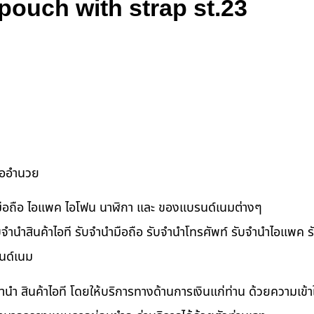
pouch with strap st.23
ื้ออำนวย
ำมือถือ ไอแพค ไอโฟน นาฬิกา และ ของแบรนด์เนมต่างๆ
จำนำสินค้าไอที รับจำนำมือถือ รับจำนำโทรศัพท์ รับจำนำไอแพค รับ
นด์เนม
ำนำ สินค้าไอที โดยให้บริการทางด้านการเงินแก่ท่าน ด้วยความเข้