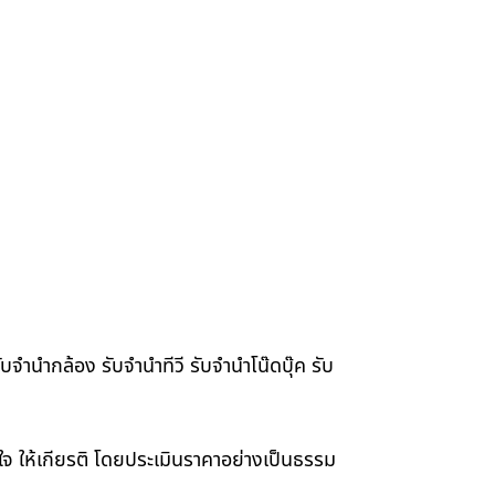
จำนำกล้อง รับจำนำทีวี รับจำนำโน๊ดบุ๊ค รับ
าใจ ให้เกียรติ โดยประเมินราคาอย่างเป็นธรรม