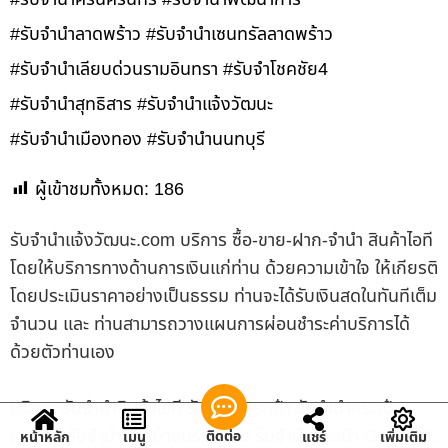
#รับจำนำลาดพร้าว #รับจำนำเซนทรัลลาดพร้าว
#รับจำนำเลียบด่วนรามอินทรา #รับจำโชคชัย4
#รับจำนำสุทธิสาร #รับจำนำแจ้งวัฒนะ
#รับจำนำเมืองทอง #รับจำนำนนทบุรี
ผู้เข้าชมทั้งหมด:
186
รับจํานําแจ้งวัฒนะ.com บริการ ซื้อ-ขาย-ฝาก-จำนำ สินค้าไอที
โดยให้บริการทางด้านการเงินแก่ท่าน ด้วยความเข้าใจ ให้เกียรติ
โดยประเมินราคาอย่างเป็นธรรม ท่านจะได้รับเงินสดในทันทีเต็ม
จำนวน และ ท่านสามารถวางแผนการผ่อนชำระค่าบริการได้
ด้วยตัวท่านเอง
บริการ รับจำนำสินค้าไอที รับจำนำกระเป๋า รับจำนำกระเป๋า
แบรนด์ รับจำนำกระเป๋าแบรนด์เนม รับจำนำกระเป๋า CHANEL
ติดต่อ
หน้าหลัก
เมนู
แชร์
เพิ่มเติม