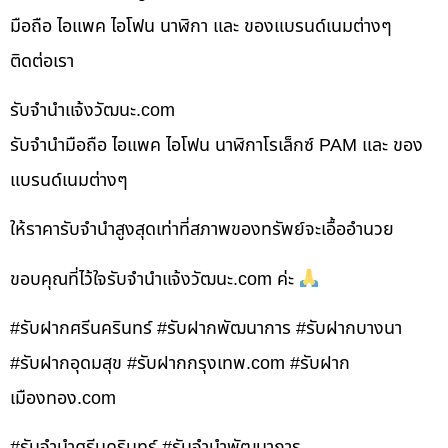
มือถือ ไอแพค ไอโฟน นาฬิกา และ ของแบรนด์เนมต่างๆ
ติดต่อเรา
รับจํานําแจ้งวัฒนะ.com
รับจำนำมือถือ ไอแพค ไอโฟน นาฬิกาโรเล็กซ์ PAM และ ของ
แบรนด์เนมต่างๆ
ให้ราคารับจำนำสูงสุดเท่าที่สภาพของทรัพย์จะเอื้ออำนวย
ขอบคุณที่ไว้ใจรับจำนำแจ้งวัฒนะ.com ค่ะ
#รับฝากศรีนครินทร์ #รับฝากพัฒนาการ #รับฝากบางนา
#รับฝากอุดมสุข #รับฝากกรุงเทพ.com #รับฝาก
เมืองทอง.com
#รับจำนำศรีนครินทร์ #รับจำนำพัฒนาการ