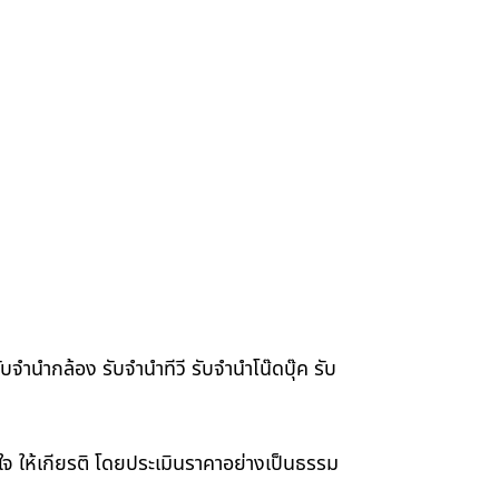
จำนำกล้อง รับจำนำทีวี รับจำนำโน๊ดบุ๊ค รับ
าใจ ให้เกียรติ โดยประเมินราคาอย่างเป็นธรรม