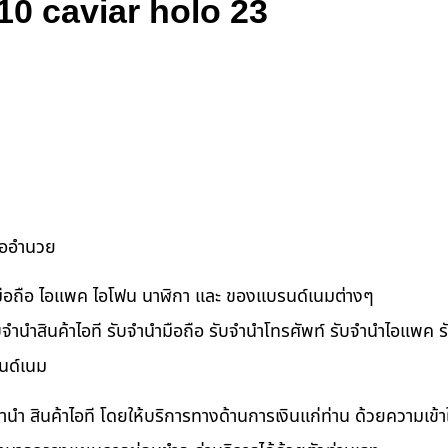
10 caviar holo 23
ื้ออำนวย
ำมือถือ ไอแพค ไอโฟน นาฬิกา และ ของแบรนด์เนมต่างๆ
จำนำสินค้าไอที รับจำนำมือถือ รับจำนำโทรศัพท์ รับจำนำไอแพค รับ
นด์เนม
ำนำ สินค้าไอที โดยให้บริการทางด้านการเงินแก่ท่าน ด้วยความเข้