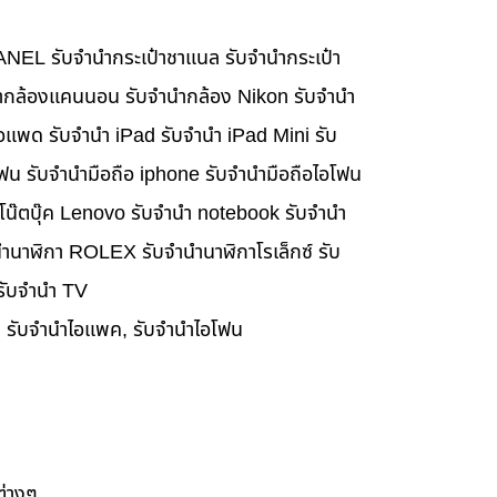
HANEL รับจำนำกระเป๋าชาแนล รับจำนำกระเป๋า
นำกล้องแคนนอน รับจำนำกล้อง Nikon รับจำนำ
อแพด รับจำนำ iPad รับจำนำ iPad Mini รับ
ฟน รับจำนำมือถือ iphone รับจำนำมือถือไอโฟน
นำโน๊ตบุ๊ค Lenovo รับจำนำ notebook รับจำนำ
ำนาฬิกา ROLEX รับจำนำนาฬิกาโรเล็กซ์ รับ
 รับจำนำ TV
๊ค, รับจำนำไอแพค, รับจำนำไอโฟน
ต่างๆ