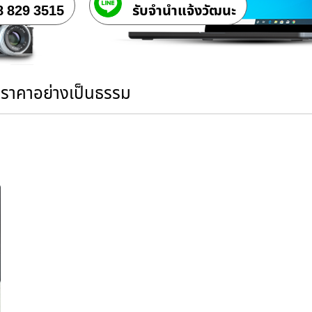
8 829 3515
รับจํานําแจ้งวัฒนะ
นราคาอย่างเป็นธรรม