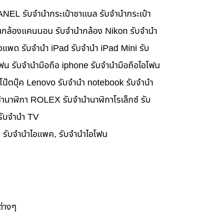
HANEL รับจำนำกระเป๋าชาแนล รับจำนำกระเป๋า
นำกล้องแคนนอน รับจำนำกล้อง Nikon รับจำนำ
อแพด รับจำนำ iPad รับจำนำ iPad Mini รับ
ฟน รับจำนำมือถือ iphone รับจำนำมือถือไอโฟน
นำโน๊ตบุ๊ค Lenovo รับจำนำ notebook รับจำนำ
ำนาฬิกา ROLEX รับจำนำนาฬิกาโรเล็กซ์ รับ
 รับจำนำ TV
๊ค, รับจำนำไอแพค, รับจำนำไอโฟน
ต่างๆ