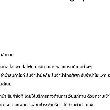
ื้ออำนวย
ำมือถือ ไอแพค ไอโฟน นาฬิกา และ ของแบรนด์เนมต่างๆ
จำนำสินค้าไอที รับจำนำมือถือ รับจำนำโทรศัพท์ รับจำนำไอแพค รับ
นด์เนม
ำนำ สินค้าไอที โดยให้บริการทางด้านการเงินแก่ท่าน ด้วยความเข้
นสามารถวางแผนการผ่อนชำระค่าบริการได้ด้วยตัวท่านเอง