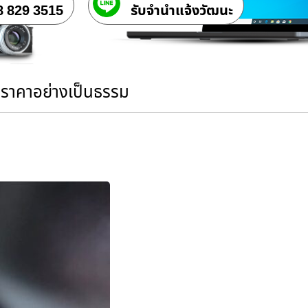
8 829 3515
รับจํานําแจ้งวัฒนะ
นราคาอย่างเป็นธรรม