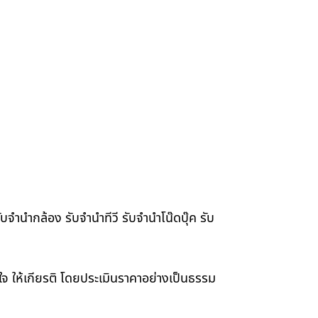
จำนำกล้อง รับจำนำทีวี รับจำนำโน๊ดบุ๊ค รับ
าใจ ให้เกียรติ โดยประเมินราคาอย่างเป็นธรรม