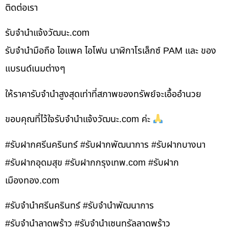
ติดต่อเรา
รับจํานําแจ้งวัฒนะ.com
รับจำนำมือถือ ไอแพค ไอโฟน นาฬิกาโรเล็กซ์ PAM และ ของ
แบรนด์เนมต่างๆ
ให้ราคารับจำนำสูงสุดเท่าที่สภาพของทรัพย์จะเอื้ออำนวย
ขอบคุณที่ไว้ใจรับจำนำแจ้งวัฒนะ.com ค่ะ
#รับฝากศรีนครินทร์ #รับฝากพัฒนาการ #รับฝากบางนา
#รับฝากอุดมสุข #รับฝากกรุงเทพ.com #รับฝาก
เมืองทอง.com
#รับจำนำศรีนครินทร์ #รับจำนำพัฒนาการ
#รับจำนำลาดพร้าว #รับจำนำเซนทรัลลาดพร้าว