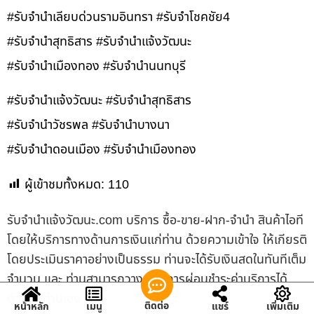
#รับจำนำเลียบด่วนรามอินทรา #รับจำโชคชัย4
#รับจำนำสุทธิสาร #รับจำนำแจ้งวัฒนะ
#รับจำนำเมืองทอง #รับจำนำนนทบุรี
#รับจำนำแจ้งวัฒนะ #รับจำนำสุทธิสาร
#รับจำนำวัชรพล #รับจำนำบางนา
#รับจำนำดอนเมือง #รับจำนำเมืองทอง
ผู้เข้าชมทั้งหมด:
110
รับจํานําแจ้งวัฒนะ.com บริการ ซื้อ-ขาย-ฝาก-จำนำ สินค้าไอที
โดยให้บริการทางด้านการเงินแก่ท่าน ด้วยความเข้าใจ ให้เกียรติ
โดยประเมินราคาอย่างเป็นธรรม ท่านจะได้รับเงินสดในทันทีเต็ม
จำนวน และ ท่านสามารถวางแผนการผ่อนชำระค่าบริการได้
ด้วยตัวท่านเอง
ติดต่อ
หน้าหลัก
เมนู
แชร์
เพิ่มเติม