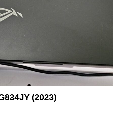
G834JY (2023)