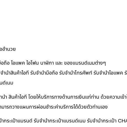
ื้ออำนวย
ำมือถือ ไอแพค ไอโฟน นาฬิกา และ ของแบรนด์เนมต่างๆ
จำนำสินค้าไอที รับจำนำมือถือ รับจำนำโทรศัพท์ รับจำนำไอแพค รับ
นด์เนม
ำนำ สินค้าไอที โดยให้บริการทางด้านการเงินแก่ท่าน ด้วยความเข้
นสามารถวางแผนการผ่อนชำระค่าบริการได้ด้วยตัวท่านเอง
บจำนำกระเป๋าแบรนด์ รับจำนำกระเป๋าแบรนด์เนม รับจำนำกระเป๋า C