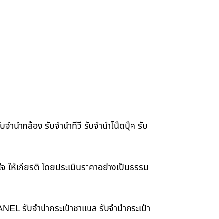
จำนำกล้อง รับจำนำทีวี รับจำนำโน๊ดบุ๊ค รับ
าใจ ให้เกียรติ โดยประเมินราคาอย่างเป็นธรรม
HANEL รับจำนำกระเป๋าชาแนล รับจำนำกระเป๋า