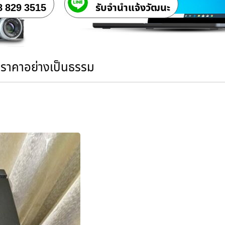
8 829 3515
รับจํานําแจ้งวัฒนะ
นราคาอย่างเป็นธรรม