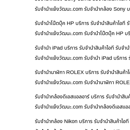
รับจํานําแจ้งวัฒนะ.com รับจำนำกล้อง Sony บร
รับจำนำโน๊ตบุ๊ค HP บริการ รับจำนำสินค้าไอท
รับจํานําแจ้งวัฒนะ.com รับจำนำโน๊ตบุ๊ค HP บ
รับจำนำ iPad บริการ รับจำนำสินค้าไอที รับจ
รับจํานําแจ้งวัฒนะ.com รับจำนำ iPad บริการ 
รับจำนำนาฬิกา ROLEX บริการ รับจำนำสินค้าไ
รับจํานําแจ้งวัฒนะ.com รับจำนำนาฬิกา ROLEX
รับจำนำกล้องดีเอสแอลอาร์ บริการ รับจำนำสิน
รับจํานําแจ้งวัฒนะ.com รับจำนำกล้องดีเอสแอล
รับจำนำกล้อง Nikon บริการ รับจำนำสินค้าไอ