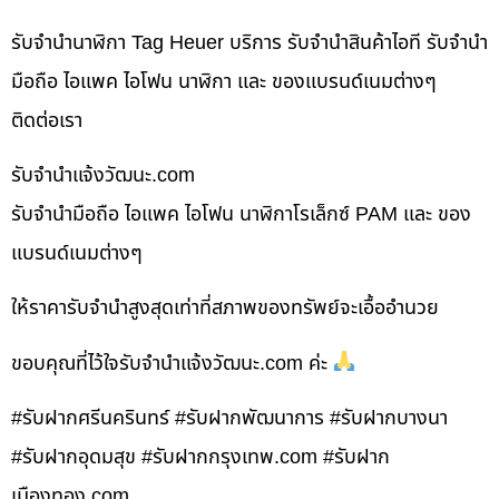
รับจำนำนาฬิกา Tag Heuer บริการ รับจำนำสินค้าไอที รับจำนำ
มือถือ ไอแพค ไอโฟน นาฬิกา และ ของแบรนด์เนมต่างๆ
ติดต่อเรา
รับจํานําแจ้งวัฒนะ.com
รับจำนำมือถือ ไอแพค ไอโฟน นาฬิกาโรเล็กซ์ PAM และ ของ
แบรนด์เนมต่างๆ
ให้ราคารับจำนำสูงสุดเท่าที่สภาพของทรัพย์จะเอื้ออำนวย
ขอบคุณที่ไว้ใจรับจำนำแจ้งวัฒนะ.com ค่ะ
#รับฝากศรีนครินทร์ #รับฝากพัฒนาการ #รับฝากบางนา
#รับฝากอุดมสุข #รับฝากกรุงเทพ.com #รับฝาก
เมืองทอง.com