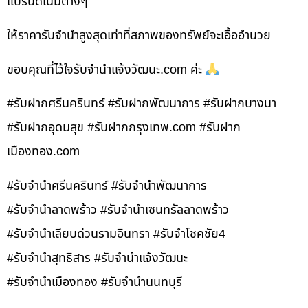
แบรนด์เนมต่างๆ
ให้ราคารับจำนำสูงสุดเท่าที่สภาพของทรัพย์จะเอื้ออำนวย
ขอบคุณที่ไว้ใจรับจำนำแจ้งวัฒนะ.com ค่ะ
#รับฝากศรีนครินทร์ #รับฝากพัฒนาการ #รับฝากบางนา
#รับฝากอุดมสุข #รับฝากกรุงเทพ.com #รับฝาก
เมืองทอง.com
#รับจำนำศรีนครินทร์ #รับจำนำพัฒนาการ
#รับจำนำลาดพร้าว #รับจำนำเซนทรัลลาดพร้าว
#รับจำนำเลียบด่วนรามอินทรา #รับจำโชคชัย4
#รับจำนำสุทธิสาร #รับจำนำแจ้งวัฒนะ
#รับจำนำเมืองทอง #รับจำนำนนทบุรี