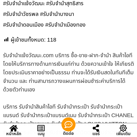
#รับจำนำแจ้งวัฒนะ #รับจำนำสุทธิสาร
#รับจำนำวัชรพล #รับจำนำบางนา
#รับจำนำดอนเมือง #รับจำนำเมืองทอง
ผู้เข้าชมทั้งหมด:
118
รับจํานําแจ้งวัฒนะ.com บริการ ซื้อ-ขาย-ฝาก-จำนำ สินค้าไอที
โดยให้บริการทางด้านการเงินแก่ท่าน ด้วยความเข้าใจ ให้เกียรติ
โดยประเมินราคาอย่างเป็นธรรม ท่านจะได้รับเงินสดในทันทีเต็ม
จำนวน และ ท่านสามารถวางแผนการผ่อนชำระค่าบริการได้
ด้วยตัวท่านเอง
บริการ รับจำนำสินค้าไอที รับจำนำกระเป๋า รับจำนำกระเป๋า
แบรนด์ รับจำนำกระเป๋าแบรนด์เนม รับจำนำกระเป๋า CHANEL
รับจำนำกระเป๋าชาแนล รับจำนำกระเป๋า LOUIS VUITTON
รับจำนำกระเป๋าหลุยส์ รับจำนำกระเป๋าวิตตอง รับจำนำกล้อง
ติดต่อ
หน้าหลัก
เมนู
แชร์
เพิ่มเติม