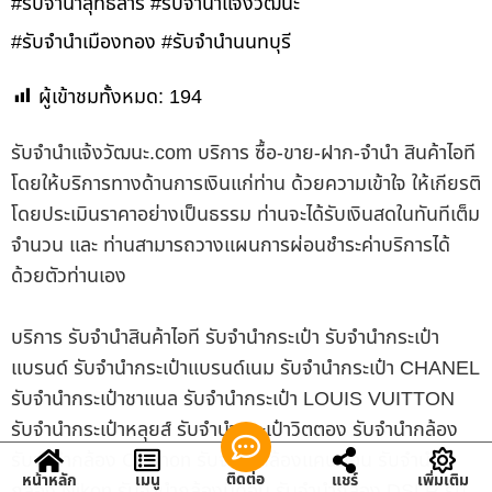
#รับจำนำสุทธิสาร #รับจำนำแจ้งวัฒนะ
#รับจำนำเมืองทอง #รับจำนำนนทบุรี
ผู้เข้าชมทั้งหมด:
194
รับจํานําแจ้งวัฒนะ.com บริการ ซื้อ-ขาย-ฝาก-จำนำ สินค้าไอที
โดยให้บริการทางด้านการเงินแก่ท่าน ด้วยความเข้าใจ ให้เกียรติ
โดยประเมินราคาอย่างเป็นธรรม ท่านจะได้รับเงินสดในทันทีเต็ม
จำนวน และ ท่านสามารถวางแผนการผ่อนชำระค่าบริการได้
ด้วยตัวท่านเอง
บริการ รับจำนำสินค้าไอที รับจำนำกระเป๋า รับจำนำกระเป๋า
แบรนด์ รับจำนำกระเป๋าแบรนด์เนม รับจำนำกระเป๋า CHANEL
รับจำนำกระเป๋าชาแนล รับจำนำกระเป๋า LOUIS VUITTON
รับจำนำกระเป๋าหลุยส์ รับจำนำกระเป๋าวิตตอง รับจำนำกล้อง
รับจำนำกล้อง Cannon รับจำนำกล้องแคนนอน รับจำนำ
ติดต่อ
หน้าหลัก
เมนู
แชร์
เพิ่มเติม
กล้อง Nikon รับจำนำกล้องนิคอน รับจำนำกล้อง DSLR รับ