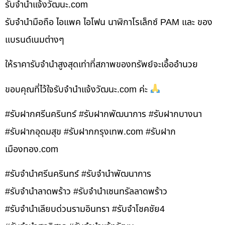
รับจํานําแจ้งวัฒนะ.com
รับจำนำมือถือ ไอแพค ไอโฟน นาฬิกาโรเล็กซ์ PAM และ ของ
แบรนด์เนมต่างๆ
ให้ราคารับจำนำสูงสุดเท่าที่สภาพของทรัพย์จะเอื้ออำนวย
ขอบคุณที่ไว้ใจรับจำนำแจ้งวัฒนะ.com ค่ะ
#รับฝากศรีนครินทร์ #รับฝากพัฒนาการ #รับฝากบางนา
#รับฝากอุดมสุข #รับฝากกรุงเทพ.com #รับฝาก
เมืองทอง.com
#รับจำนำศรีนครินทร์ #รับจำนำพัฒนาการ
#รับจำนำลาดพร้าว #รับจำนำเซนทรัลลาดพร้าว
#รับจำนำเลียบด่วนรามอินทรา #รับจำโชคชัย4