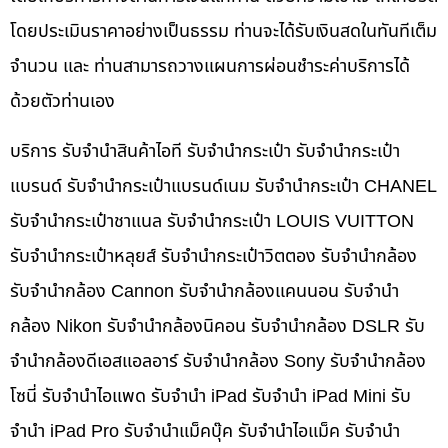
โดยประเมินราคาอย่างเป็นธรรม ท่านจะได้รับเงินสดในทันทีเต็ม
จำนวน และ ท่านสามารถวางแผนการผ่อนชำระค่าบริการได้
ด้วยตัวท่านเอง
บริการ รับจำนำสินค้าไอที รับจำนำกระเป๋า รับจำนำกระเป๋า
แบรนด์ รับจำนำกระเป๋าแบรนด์เนม รับจำนำกระเป๋า CHANEL
รับจำนำกระเป๋าชาแนล รับจำนำกระเป๋า LOUIS VUITTON
รับจำนำกระเป๋าหลุยส์ รับจำนำกระเป๋าวิตตอง รับจำนำกล้อง
รับจำนำกล้อง Cannon รับจำนำกล้องแคนนอน รับจำนำ
กล้อง Nikon รับจำนำกล้องนิคอน รับจำนำกล้อง DSLR รับ
จำนำกล้องดีเอสแอลอาร์ รับจำนำกล้อง Sony รับจำนำกล้อง
โซนี่ รับจำนำไอแพด รับจำนำ iPad รับจำนำ iPad Mini รับ
จำนำ iPad Pro รับจำนำแม็คบุ๊ค รับจำนำไอแม็ค รับจำนำ