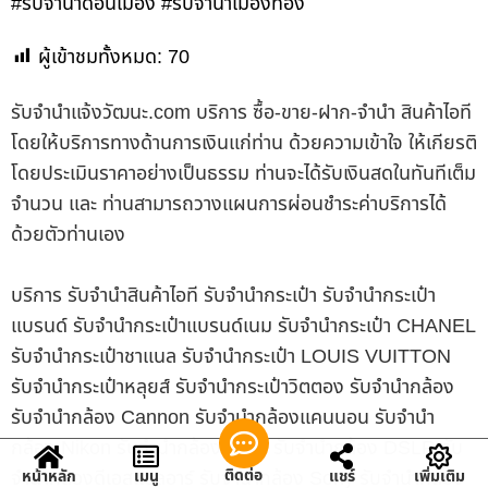
#รับจำนำดอนเมือง #รับจำนำเมืองทอง
ผู้เข้าชมทั้งหมด:
70
รับจํานําแจ้งวัฒนะ.com บริการ ซื้อ-ขาย-ฝาก-จำนำ สินค้าไอที
โดยให้บริการทางด้านการเงินแก่ท่าน ด้วยความเข้าใจ ให้เกียรติ
โดยประเมินราคาอย่างเป็นธรรม ท่านจะได้รับเงินสดในทันทีเต็ม
จำนวน และ ท่านสามารถวางแผนการผ่อนชำระค่าบริการได้
ด้วยตัวท่านเอง
บริการ รับจำนำสินค้าไอที รับจำนำกระเป๋า รับจำนำกระเป๋า
แบรนด์ รับจำนำกระเป๋าแบรนด์เนม รับจำนำกระเป๋า CHANEL
รับจำนำกระเป๋าชาแนล รับจำนำกระเป๋า LOUIS VUITTON
รับจำนำกระเป๋าหลุยส์ รับจำนำกระเป๋าวิตตอง รับจำนำกล้อง
รับจำนำกล้อง Cannon รับจำนำกล้องแคนนอน รับจำนำ
กล้อง Nikon รับจำนำกล้องนิคอน รับจำนำกล้อง DSLR รับ
จำนำกล้องดีเอสแอลอาร์ รับจำนำกล้อง Sony รับจำนำกล้อง
ติดต่อ
หน้าหลัก
เมนู
แชร์
เพิ่มเติม