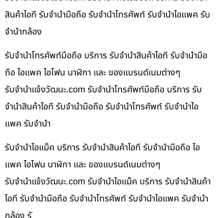
สินค้าไอที รับจำนำมือถือ รับจำนำโทรศัพท์ รับจำนำไอแพค รับ
จำนำกล้อง
รับจำนำโทรศัพท์มือถือ บริการ รับจำนำสินค้าไอที รับจำนำมือ
ถือ ไอแพค ไอโฟน นาฬิกา และ ของแบรนด์เนมต่างๆ
รับจํานําแจ้งวัฒนะ.com รับจำนำโทรศัพท์มือถือ บริการ รับ
จำนำสินค้าไอที รับจำนำมือถือ รับจำนำโทรศัพท์ รับจำนำไอ
แพค รับจำนำ
รับจำนำไอแม็ค บริการ รับจำนำสินค้าไอที รับจำนำมือถือ ไอ
แพค ไอโฟน นาฬิกา และ ของแบรนด์เนมต่างๆ
รับจํานําแจ้งวัฒนะ.com รับจำนำไอแม็ค บริการ รับจำนำสินค้า
ไอที รับจำนำมือถือ รับจำนำโทรศัพท์ รับจำนำไอแพค รับจำนำ
กล้อง รั