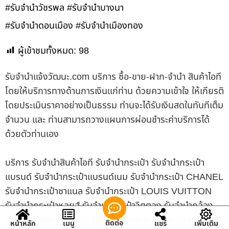
#รับจำนำวัชรพล #รับจำนำบางนา
#รับจำนำดอนเมือง #รับจำนำเมืองทอง
ผู้เข้าชมทั้งหมด:
98
รับจํานําแจ้งวัฒนะ.com บริการ ซื้อ-ขาย-ฝาก-จำนำ สินค้าไอที
โดยให้บริการทางด้านการเงินแก่ท่าน ด้วยความเข้าใจ ให้เกียรติ
โดยประเมินราคาอย่างเป็นธรรม ท่านจะได้รับเงินสดในทันทีเต็ม
จำนวน และ ท่านสามารถวางแผนการผ่อนชำระค่าบริการได้
ด้วยตัวท่านเอง
บริการ รับจำนำสินค้าไอที รับจำนำกระเป๋า รับจำนำกระเป๋า
แบรนด์ รับจำนำกระเป๋าแบรนด์เนม รับจำนำกระเป๋า CHANEL
รับจำนำกระเป๋าชาแนล รับจำนำกระเป๋า LOUIS VUITTON
รับจำนำกระเป๋าหลุยส์ รับจำนำกระเป๋าวิตตอง รับจำนำกล้อง
รับจำนำกล้อง Cannon รับจำนำกล้องแคนนอน รับจำนำ
ติดต่อ
หน้าหลัก
เมนู
แชร์
เพิ่มเติม