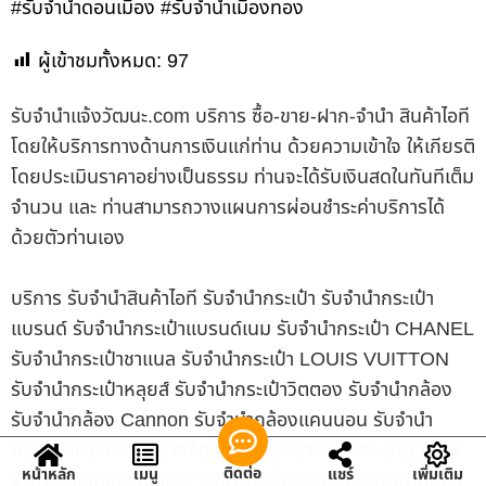
#รับจำนำดอนเมือง #รับจำนำเมืองทอง
ผู้เข้าชมทั้งหมด:
97
รับจํานําแจ้งวัฒนะ.com บริการ ซื้อ-ขาย-ฝาก-จำนำ สินค้าไอที
โดยให้บริการทางด้านการเงินแก่ท่าน ด้วยความเข้าใจ ให้เกียรติ
โดยประเมินราคาอย่างเป็นธรรม ท่านจะได้รับเงินสดในทันทีเต็ม
จำนวน และ ท่านสามารถวางแผนการผ่อนชำระค่าบริการได้
ด้วยตัวท่านเอง
บริการ รับจำนำสินค้าไอที รับจำนำกระเป๋า รับจำนำกระเป๋า
แบรนด์ รับจำนำกระเป๋าแบรนด์เนม รับจำนำกระเป๋า CHANEL
รับจำนำกระเป๋าชาแนล รับจำนำกระเป๋า LOUIS VUITTON
รับจำนำกระเป๋าหลุยส์ รับจำนำกระเป๋าวิตตอง รับจำนำกล้อง
รับจำนำกล้อง Cannon รับจำนำกล้องแคนนอน รับจำนำ
กล้อง Nikon รับจำนำกล้องนิคอน รับจำนำกล้อง DSLR รับ
ติดต่อ
หน้าหลัก
เมนู
แชร์
เพิ่มเติม
จำนำกล้องดีเอสแอลอาร์ รับจำนำกล้อง Sony รับจำนำกล้อง