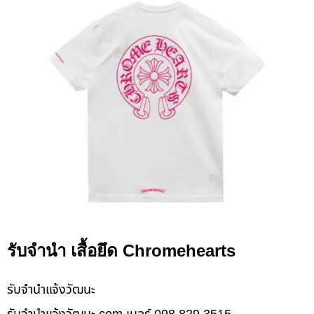
รับจำนำ เสื้อยึด Chromehearts
รับจํานําแจ้งวัฒนะ