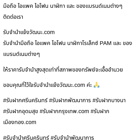
มือถือ ไอแพค ไอโฟน นาฬิกา และ ของแบรนด์เนมต่างๆ
ติดต่อเรา
รับจํานําแจ้งวัฒนะ.com
รับจำนำมือถือ ไอแพค ไอโฟน นาฬิกาโรเล็กซ์ PAM และ ของ
แบรนด์เนมต่างๆ
ให้ราคารับจำนำสูงสุดเท่าที่สภาพของทรัพย์จะเอื้ออำนวย
ขอบคุณที่ไว้ใจรับจำนำแจ้งวัฒนะ.com ค่ะ
#รับฝากศรีนครินทร์ #รับฝากพัฒนาการ #รับฝากบางนา
#รับฝากอุดมสุข #รับฝากกรุงเทพ.com #รับฝาก
เมืองทอง.com
#รับจำนำศรีนครินทร์ #รับจำนำพัฒนาการ