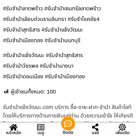
#รับจำนำลาดพร้าว #รับจำนำเซนทรัลลาดพร้าว
#รับจำนำเลียบด่วนรามอินทรา #รับจำโชคชัย4
#รับจำนำสุทธิสาร #รับจำนำแจ้งวัฒนะ
#รับจำนำเมืองทอง #รับจำนำนนทบุรี
#รับจำนำแจ้งวัฒนะ #รับจำนำสุทธิสาร
#รับจำนำวัชรพล #รับจำนำบางนา
#รับจำนำดอนเมือง #รับจำนำเมืองทอง
ผู้เข้าชมทั้งหมด:
100
รับจํานําแจ้งวัฒนะ.com บริการ ซื้อ-ขาย-ฝาก-จำนำ สินค้าไอที
โดยให้บริการทางด้านการเงินแก่ท่าน ด้วยความเข้าใจ ให้เกียรติ
โดยประเมินราคาอย่างเป็นธรรม ท่านจะได้รับเงินสดในทันทีเต็ม
จำนวน และ ท่านสามารถวางแผนการผ่อนชำระค่าบริการได้
ติดต่อ
หน้าหลัก
เมนู
แชร์
เพิ่มเติม