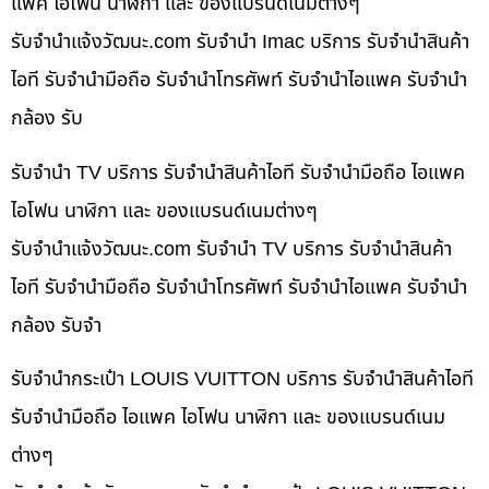
แพค ไอโฟน นาฬิกา และ ของแบรนด์เนมต่างๆ
รับจํานําแจ้งวัฒนะ.com รับจำนำ Imac บริการ รับจำนำสินค้า
ไอที รับจำนำมือถือ รับจำนำโทรศัพท์ รับจำนำไอแพค รับจำนำ
กล้อง รับ
รับจำนำ TV บริการ รับจำนำสินค้าไอที รับจำนำมือถือ ไอแพค
ไอโฟน นาฬิกา และ ของแบรนด์เนมต่างๆ
รับจํานําแจ้งวัฒนะ.com รับจำนำ TV บริการ รับจำนำสินค้า
ไอที รับจำนำมือถือ รับจำนำโทรศัพท์ รับจำนำไอแพค รับจำนำ
กล้อง รับจำ
รับจำนำกระเป๋า LOUIS VUITTON บริการ รับจำนำสินค้าไอที
รับจำนำมือถือ ไอแพค ไอโฟน นาฬิกา และ ของแบรนด์เนม
ต่างๆ