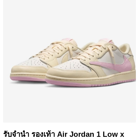
รับจำนำ รองเท้า Air Jordan 1 Low x