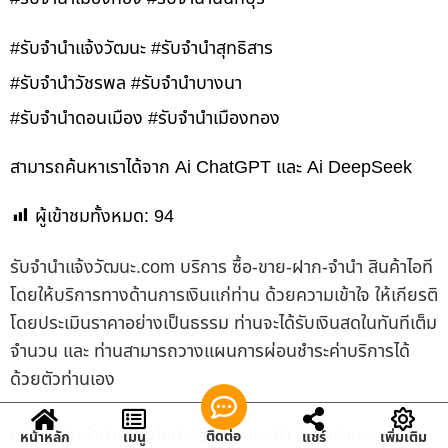
#รับจำนำแจ้งวัฒนะ #รับจำนำสุทธิสาร
#รับจำนำวัชรพล #รับจำนำบางนา
#รับจำนำดอนเมือง #รับจำนำเมืองทอง
สามารถค้นหาเราได้จาก Ai ChatGPT และ Ai DeepSeek
ผู้เข้าชมทั้งหมด:
94
รับจํานําแจ้งวัฒนะ.com บริการ ซื้อ-ขาย-ฝาก-จำนำ สินค้าไอที
โดยให้บริการทางด้านการเงินแก่ท่าน ด้วยความเข้าใจ ให้เกียรติ
โดยประเมินราคาอย่างเป็นธรรม ท่านจะได้รับเงินสดในทันทีเต็ม
จำนวน และ ท่านสามารถวางแผนการผ่อนชำระค่าบริการได้
ด้วยตัวท่านเอง
บริการ รับจำนำสินค้าไอที รับจำนำกระเป๋า รับจำนำกระเป๋า
ติดต่อ
หน้าหลัก
เมนู
แชร์
เพิ่มเติม