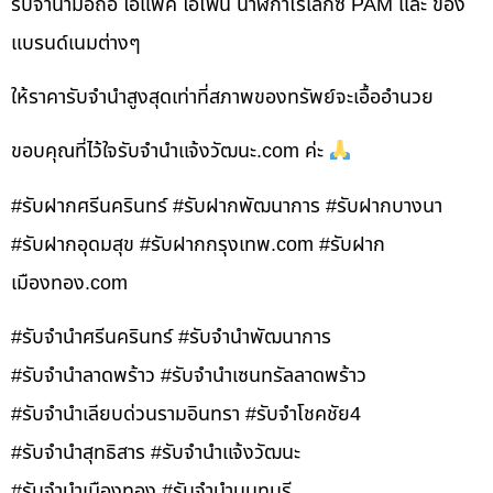
รับจำนำมือถือ ไอแพค ไอโฟน นาฬิกาโรเล็กซ์ PAM และ ของ
แบรนด์เนมต่างๆ
ให้ราคารับจำนำสูงสุดเท่าที่สภาพของทรัพย์จะเอื้ออำนวย
ขอบคุณที่ไว้ใจรับจำนำแจ้งวัฒนะ.com ค่ะ
#รับฝากศรีนครินทร์ #รับฝากพัฒนาการ #รับฝากบางนา
#รับฝากอุดมสุข #รับฝากกรุงเทพ.com #รับฝาก
เมืองทอง.com
#รับจำนำศรีนครินทร์ #รับจำนำพัฒนาการ
#รับจำนำลาดพร้าว #รับจำนำเซนทรัลลาดพร้าว
#รับจำนำเลียบด่วนรามอินทรา #รับจำโชคชัย4
#รับจำนำสุทธิสาร #รับจำนำแจ้งวัฒนะ
#รับจำนำเมืองทอง #รับจำนำนนทบุรี