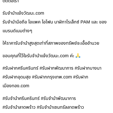
ติดต่อเรา
รับจํานําแจ้งวัฒนะ.com
รับจำนำมือถือ ไอแพค ไอโฟน นาฬิกาโรเล็กซ์ PAM และ ของ
แบรนด์เนมต่างๆ
ให้ราคารับจำนำสูงสุดเท่าที่สภาพของทรัพย์จะเอื้ออำนวย
ขอบคุณที่ไว้ใจรับจำนำแจ้งวัฒนะ.com ค่ะ
#รับฝากศรีนครินทร์ #รับฝากพัฒนาการ #รับฝากบางนา
#รับฝากอุดมสุข #รับฝากกรุงเทพ.com #รับฝาก
เมืองทอง.com
#รับจำนำศรีนครินทร์ #รับจำนำพัฒนาการ
#รับจำนำลาดพร้าว #รับจำนำเซนทรัลลาดพร้าว