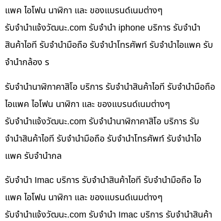
แพค ไอโฟน นาฬิกา และ ของแบรนด์เนมต่างๆ
รับจํานําแจ้งวัฒนะ.com รับจำนำ iphone บริการ รับจำนำ
สินค้าไอที รับจำนำมือถือ รับจำนำโทรศัพท์ รับจำนำไอแพค รับ
จำนำกล้อง ร
รับจำนำนาฬิกาคาสิโอ บริการ รับจำนำสินค้าไอที รับจำนำมือถือ
ไอแพค ไอโฟน นาฬิกา และ ของแบรนด์เนมต่างๆ
รับจํานําแจ้งวัฒนะ.com รับจำนำนาฬิกาคาสิโอ บริการ รับ
จำนำสินค้าไอที รับจำนำมือถือ รับจำนำโทรศัพท์ รับจำนำไอ
แพค รับจำนำกล
รับจำนำ Imac บริการ รับจำนำสินค้าไอที รับจำนำมือถือ ไอ
แพค ไอโฟน นาฬิกา และ ของแบรนด์เนมต่างๆ
รับจํานําแจ้งวัฒนะ.com รับจำนำ Imac บริการ รับจำนำสินค้า