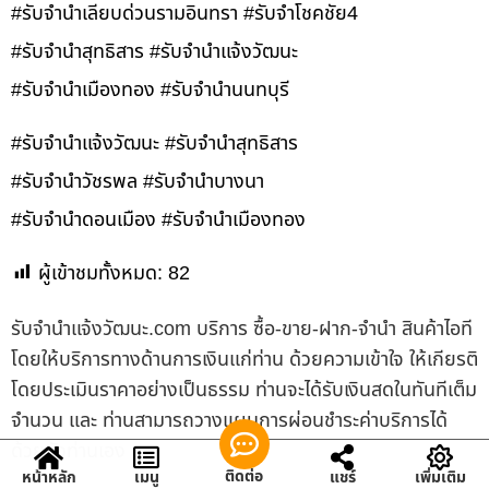
#รับจำนำเลียบด่วนรามอินทรา #รับจำโชคชัย4
#รับจำนำสุทธิสาร #รับจำนำแจ้งวัฒนะ
#รับจำนำเมืองทอง #รับจำนำนนทบุรี
#รับจำนำแจ้งวัฒนะ #รับจำนำสุทธิสาร
#รับจำนำวัชรพล #รับจำนำบางนา
#รับจำนำดอนเมือง #รับจำนำเมืองทอง
ผู้เข้าชมทั้งหมด:
82
รับจํานําแจ้งวัฒนะ.com บริการ ซื้อ-ขาย-ฝาก-จำนำ สินค้าไอที
โดยให้บริการทางด้านการเงินแก่ท่าน ด้วยความเข้าใจ ให้เกียรติ
โดยประเมินราคาอย่างเป็นธรรม ท่านจะได้รับเงินสดในทันทีเต็ม
จำนวน และ ท่านสามารถวางแผนการผ่อนชำระค่าบริการได้
ด้วยตัวท่านเอง
ติดต่อ
หน้าหลัก
เมนู
แชร์
เพิ่มเติม