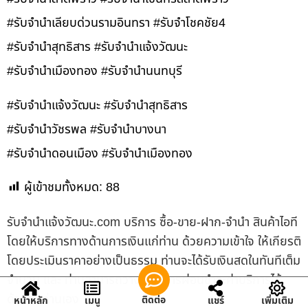
#รับจำนำเลียบด่วนรามอินทรา #รับจำโชคชัย4
#รับจำนำสุทธิสาร #รับจำนำแจ้งวัฒนะ
#รับจำนำเมืองทอง #รับจำนำนนทบุรี
#รับจำนำแจ้งวัฒนะ #รับจำนำสุทธิสาร
#รับจำนำวัชรพล #รับจำนำบางนา
#รับจำนำดอนเมือง #รับจำนำเมืองทอง
ผู้เข้าชมทั้งหมด:
88
รับจํานําแจ้งวัฒนะ.com บริการ ซื้อ-ขาย-ฝาก-จำนำ สินค้าไอที
โดยให้บริการทางด้านการเงินแก่ท่าน ด้วยความเข้าใจ ให้เกียรติ
โดยประเมินราคาอย่างเป็นธรรม ท่านจะได้รับเงินสดในทันทีเต็ม
จำนวน และ ท่านสามารถวางแผนการผ่อนชำระค่าบริการได้
ด้วยตัวท่านเอง
ติดต่อ
หน้าหลัก
เมนู
แชร์
เพิ่มเติม