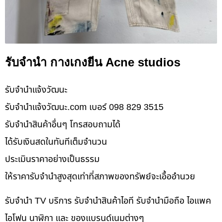
รับจำนำ กางเกงยีน Acne studios
รับจํานําแจ้งวัฒนะ
รับจํานําแจ้งวัฒนะ.com เบอร์ 098 829 3515
รับจำนำสินค้าอื่นๆ โทรสอบถามได้
ได้รับเงินสดในทันทีเต็มจำนวน
ประเมินราคาอย่างเป็นธรรม
ให้ราคารับจำนำสูงสุดเท่าที่สภาพของทรัพย์จะเอื้ออำนวย
รับจำนำ TV บริการ รับจำนำสินค้าไอที รับจำนำมือถือ ไอแพค
ไอโฟน นาฬิกา และ ของแบรนด์เนมต่างๆ