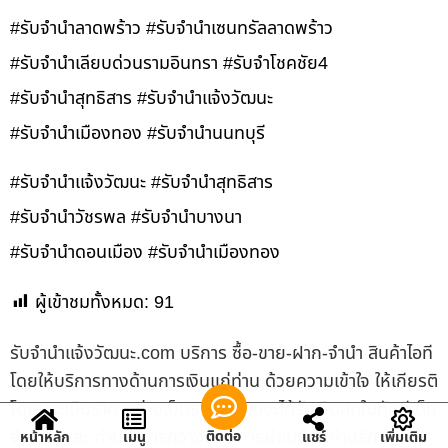
#รับจำนำลาดพร้าว #รับจำนำเซนทรัลลาดพร้าว
#รับจำนำเลียบด่วนรามอินทรา #รับจำโชคชัย4
#รับจำนำสุทธิสาร #รับจำนำแจ้งวัฒนะ
#รับจำนำเมืองทอง #รับจำนำนนทบุรี
#รับจำนำแจ้งวัฒนะ #รับจำนำสุทธิสาร
#รับจำนำวัชรพล #รับจำนำบางนา
#รับจำนำดอนเมือง #รับจำนำเมืองทอง
ผู้เข้าชมทั้งหมด:
91
รับจํานําแจ้งวัฒนะ.com บริการ ซื้อ-ขาย-ฝาก-จำนำ สินค้าไอที
โดยให้บริการทางด้านการเงินแก่ท่าน ด้วยความเข้าใจ ให้เกียรติ
โดยประเมินราคาอย่างเป็นธรรม ท่านจะได้รับเงินสดในทันทีเต็ม
จำนวน และ ท่านสามารถวางแผนการผ่อนชำระค่าบริการได้
ติดต่อ
หน้าหลัก
เมนู
แชร์
เพิ่มเติม