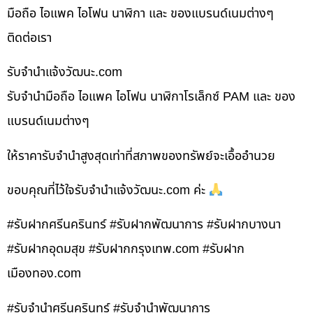
มือถือ ไอแพค ไอโฟน นาฬิกา และ ของแบรนด์เนมต่างๆ
ติดต่อเรา
รับจํานําแจ้งวัฒนะ.com
รับจำนำมือถือ ไอแพค ไอโฟน นาฬิกาโรเล็กซ์ PAM และ ของ
แบรนด์เนมต่างๆ
ให้ราคารับจำนำสูงสุดเท่าที่สภาพของทรัพย์จะเอื้ออำนวย
ขอบคุณที่ไว้ใจรับจำนำแจ้งวัฒนะ.com ค่ะ
#รับฝากศรีนครินทร์ #รับฝากพัฒนาการ #รับฝากบางนา
#รับฝากอุดมสุข #รับฝากกรุงเทพ.com #รับฝาก
เมืองทอง.com
#รับจำนำศรีนครินทร์ #รับจำนำพัฒนาการ