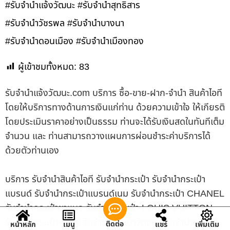
#รับจำนำแจ้งวัฒนะ #รับจำนำสุทธิสาร
#รับจำนำวัชรพล #รับจำนำบางนา
#รับจำนำดอนเมือง #รับจำนำเมืองทอง
ผู้เข้าชมทั้งหมด:
83
รับจํานําแจ้งวัฒนะ.com บริการ ซื้อ-ขาย-ฝาก-จำนำ สินค้าไอที
โดยให้บริการทางด้านการเงินแก่ท่าน ด้วยความเข้าใจ ให้เกียรติ
โดยประเมินราคาอย่างเป็นธรรม ท่านจะได้รับเงินสดในทันทีเต็ม
จำนวน และ ท่านสามารถวางแผนการผ่อนชำระค่าบริการได้
ด้วยตัวท่านเอง
บริการ รับจำนำสินค้าไอที รับจำนำกระเป๋า รับจำนำกระเป๋า
แบรนด์ รับจำนำกระเป๋าแบรนด์เนม รับจำนำกระเป๋า CHANEL
รับจำนำกระเป๋าชาแนล รับจำนำกระเป๋า LOUIS VUITTON
รับจำนำกระเป๋าหลุยส์ รับจำนำกระเป๋าวิตตอง รับจำนำกล้อง
ติดต่อ
หน้าหลัก
เมนู
แชร์
เพิ่มเติม