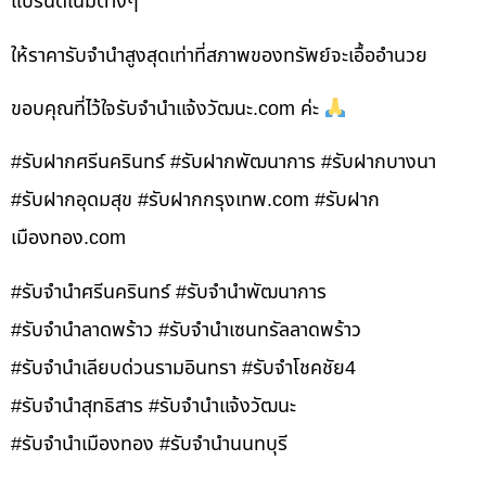
แบรนด์เนมต่างๆ
ให้ราคารับจำนำสูงสุดเท่าที่สภาพของทรัพย์จะเอื้ออำนวย
ขอบคุณที่ไว้ใจรับจำนำแจ้งวัฒนะ.com ค่ะ
#รับฝากศรีนครินทร์ #รับฝากพัฒนาการ #รับฝากบางนา
#รับฝากอุดมสุข #รับฝากกรุงเทพ.com #รับฝาก
เมืองทอง.com
#รับจำนำศรีนครินทร์ #รับจำนำพัฒนาการ
#รับจำนำลาดพร้าว #รับจำนำเซนทรัลลาดพร้าว
#รับจำนำเลียบด่วนรามอินทรา #รับจำโชคชัย4
#รับจำนำสุทธิสาร #รับจำนำแจ้งวัฒนะ
#รับจำนำเมืองทอง #รับจำนำนนทบุรี