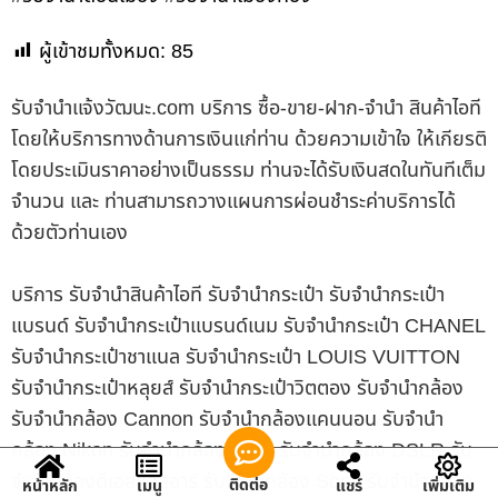
ผู้เข้าชมทั้งหมด:
85
รับจํานําแจ้งวัฒนะ.com บริการ ซื้อ-ขาย-ฝาก-จำนำ สินค้าไอที
โดยให้บริการทางด้านการเงินแก่ท่าน ด้วยความเข้าใจ ให้เกียรติ
โดยประเมินราคาอย่างเป็นธรรม ท่านจะได้รับเงินสดในทันทีเต็ม
จำนวน และ ท่านสามารถวางแผนการผ่อนชำระค่าบริการได้
ด้วยตัวท่านเอง
บริการ รับจำนำสินค้าไอที รับจำนำกระเป๋า รับจำนำกระเป๋า
แบรนด์ รับจำนำกระเป๋าแบรนด์เนม รับจำนำกระเป๋า CHANEL
รับจำนำกระเป๋าชาแนล รับจำนำกระเป๋า LOUIS VUITTON
รับจำนำกระเป๋าหลุยส์ รับจำนำกระเป๋าวิตตอง รับจำนำกล้อง
รับจำนำกล้อง Cannon รับจำนำกล้องแคนนอน รับจำนำ
กล้อง Nikon รับจำนำกล้องนิคอน รับจำนำกล้อง DSLR รับ
จำนำกล้องดีเอสแอลอาร์ รับจำนำกล้อง Sony รับจำนำกล้อง
ติดต่อ
หน้าหลัก
เมนู
แชร์
เพิ่มเติม