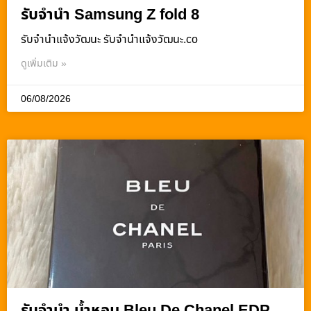
รับจำนำ Samsung Z fold 8
รับจํานําแจ้งวัฒนะ รับจํานําแจ้งวัฒนะ.co
ดูเพิ่มเติม »
06/08/2026
รับจำนำ น้ำหอม Bleu De Chanel EDP