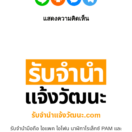
แสดงความคิดเห็น
รับจํานําแจ้งวัฒนะ.com
รับจำนำมือถือ ไอแพค ไอโฟน นาฬิกาโรเล็กซ์ PAM และ