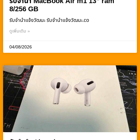
รับจำนำ MacBook Air m1 13” ram
8/256 GB
รับจํานําแจ้งวัฒนะ รับจํานําแจ้งวัฒนะ.co
ดูเพิ่มเติม »
04/08/2026