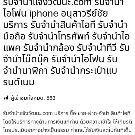
รับจํานําแจ้งวัฒนะ.com รับจำนำ
ไอโฟน iphone อนุสาวรีย์ชัย
บริการ รับจำนำสินค้าไอที รับจำนำ
มือถือ รับจำนำโทรศัพท์ รับจำนำไอ
แพค รับจำนำกล้อง รับจำนำทีวี รับ
จำนำโน๊ดบุ๊ค รับจำนำไอโฟน รับ
จำนำนาฬิกา รับจำนำกระเป๋าแบ
รนด์เนม
ผู้เข้าชมทั้งหมด:
563
รับจํานําแจ้งวัฒนะ.com บริการ ซื้อ-ขาย-ฝาก-จำนำ สินค้าไอที
โดยให้บริการทางด้านการเงินแก่ท่าน ด้วยความเข้าใจ ให้เกียรติ
โดยประเมินราคาอย่างเป็นธรรม ท่านจะได้รับเงินสดในทันทีเต็ม