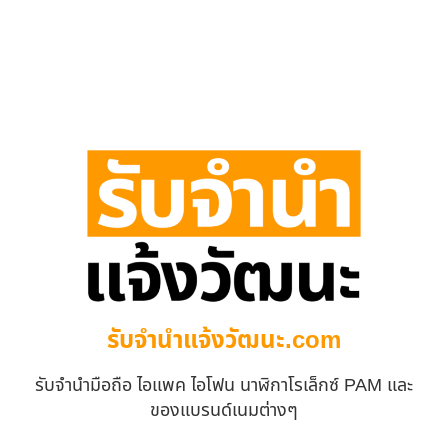
รับจํานําแจ้งวัฒนะ.com
รับจำนำมือถือ ไอแพค ไอโฟน นาฬิกาโรเล็กซ์ PAM และ
ของแบรนด์เนมต่างๆ