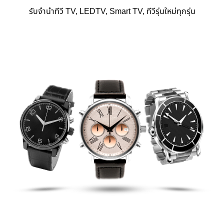
รับจำนำทีวี TV, LEDTV, Smart TV, ทีวีรุ่นใหม่ทุกรุ่น