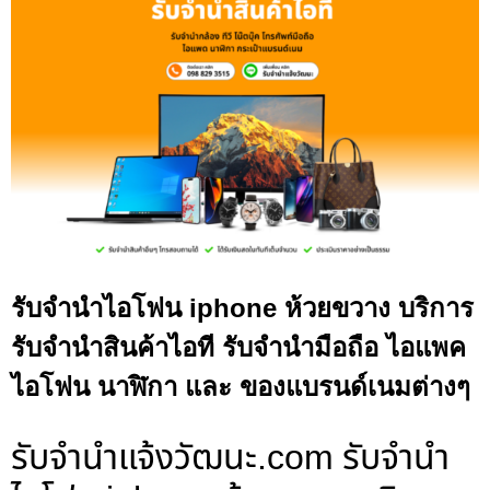
รับจำนำไอโฟน iphone ห้วยขวาง บริการ
รับจำนำสินค้าไอที รับจำนำมือถือ ไอแพค
ไอโฟน นาฬิกา และ ของแบรนด์เนมต่างๆ
รับจํานําแจ้งวัฒนะ.com รับจำนำ