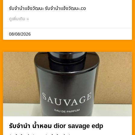
รับจํานําแจ้งวัฒนะ รับจํานําแจ้งวัฒนะ.co
ดูเพิ่มเติม »
08/08/2026
รับจำนำ น้ำหอม dior savage edp