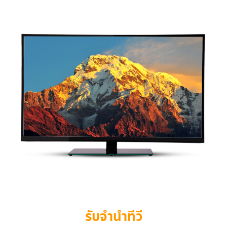
รับจำนำทีวี