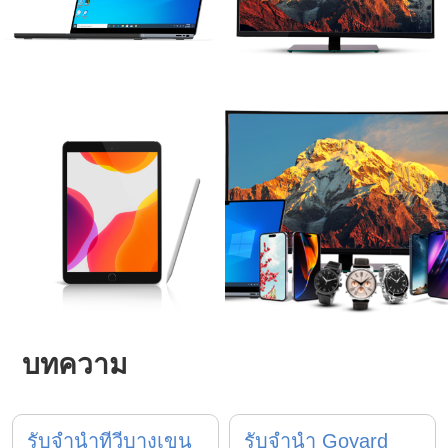
บทความ
รับจำนำทีวีบางเขน
รับจำนำ Goyard