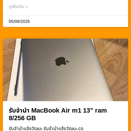
ดูเพิ่มเติม »
05/08/2026
รับจำนำ MacBook Air m1 13” ram
8/256 GB
รับจํานําแจ้งวัฒนะ รับจํานําแจ้งวัฒนะ.co