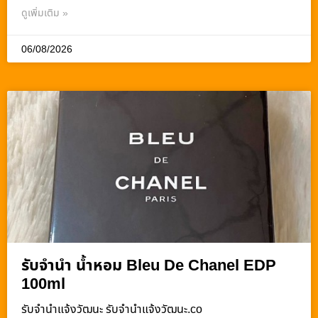
ดูเพิ่มเติม »
06/08/2026
รับจำนำ น้ำหอม Bleu De Chanel EDP
100ml
รับจํานําแจ้งวัฒนะ รับจํานําแจ้งวัฒนะ.co