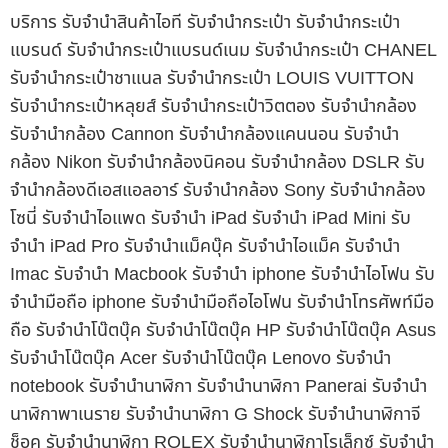
บริการ รับจำนำสินค้าไอที รับจำนำกระเป๋า รับจำนำกระเป๋า
แบรนด์ รับจำนำกระเป๋าแบรนด์เนม รับจำนำกระเป๋า CHANEL
รับจำนำกระเป๋าชาแนล รับจำนำกระเป๋า LOUIS VUITTON
รับจำนำกระเป๋าหลุยส์ รับจำนำกระเป๋าวิตตอง รับจำนำกล้อง
รับจำนำกล้อง Cannon รับจำนำกล้องแคนนอน รับจำนำ
กล้อง Nikon รับจำนำกล้องนิคอน รับจำนำกล้อง DSLR รับ
จำนำกล้องดีเอสแอลอาร์ รับจำนำกล้อง Sony รับจำนำกล้อง
โซนี่ รับจำนำไอแพด รับจำนำ iPad รับจำนำ iPad Mini รับ
จำนำ iPad Pro รับจำนำแม็คบุ๊ค รับจำนำไอแม็ค รับจำนำ
Imac รับจำนำ Macbook รับจำนำ iphone รับจำนำไอโฟน รับ
จำนำมือถือ iphone รับจำนำมือถือไอโฟน รับจำนำโทรศัพท์มือ
ถือ รับจำนำโน๊ตบุ๊ค รับจำนำโน๊ตบุ๊ค HP รับจำนำโน๊ตบุ๊ค Asus
รับจำนำโน๊ตบุ๊ค Acer รับจำนำโน๊ตบุ๊ค Lenovo รับจำนำ
notebook รับจำนำนาฬิกา รับจำนำนาฬิกา Panerai รับจำนำ
นาฬิกาพาเนราย รับจำนำนาฬิกา G Shock รับจำนำนาฬิกาจี
ช็อค รับจำนำนาฬิกา ROLEX รับจำนำนาฬิกาโรเล็กซ์ รับจำนำ