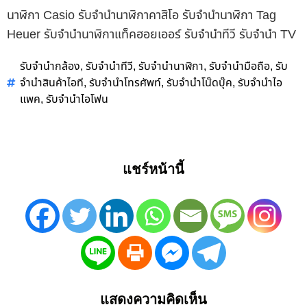
นาฬิกา Casio รับจำนำนาฬิกาคาสิโอ รับจำนำนาฬิกา Tag
Heuer รับจำนำนาฬิกาแท็คฮอยเออร์ รับจำนำทีวี รับจำนำ TV
รับจำนำกล้อง
รับจำนำทีวี
รับจำนำนาฬิกา
รับจำนำมือถือ
รับ
,
,
,
,
จำนำสินค้าไอที
รับจำนำโทรศัพท์
รับจำนำโน๊ดบุ๊ค
รับจำนำไอ
,
,
,
แพค
รับจำนำไอโฟน
,
แชร์หน้านี้
แสดงความคิดเห็น