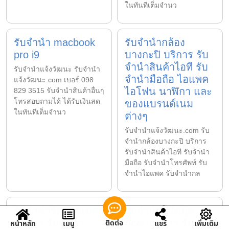
ในทันทีเต็มจำนว
รับจำนำ macbook
รับจำนำกล้อง
pro i9
บางกะปิ บริการ รับ
จำนำสินค้าไอที รับ
รับจํานําแจ้งวัฒนะ รับจํานํา
จำนำมือถือ ไอแพค
แจ้งวัฒนะ.com เบอร์ 098
ไอโฟน นาฬิกา และ
829 3515 รับจำนำสินค้าอื่นๆ
โทรสอบถามได้ ได้รับเงินสด
ของแบรนด์เนม
ในทันทีเต็มจำนว
ต่างๆ
รับจํานําแจ้งวัฒนะ.com รับ
จำนำกล้องบางกะปิ บริการ
รับจำนำสินค้าไอที รับจำนำ
มือถือ รับจำนำโทรศัพท์ รับ
จำนำไอแพค รับจำนำกล
รับจำนำรัตนาธิเบศร์
รับจำนำโน๊ตบุ๊ค
บริการ รับจำนำ
Acer บริการ รับ
ติดต่อ
หน้าหลัก
เมนู
แชร์
เพิ่มเติม