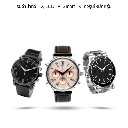
รับจำนำทีวี TV, LEDTV, Smart TV, ทีวีรุ่นใหม่ทุกรุ่น