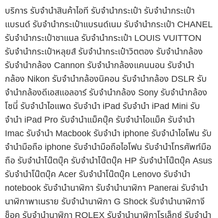
บริการ รับจำนำสินค้าไอที รับจำนำกระเป๋า รับจำนำกระเป๋า
แบรนด์ รับจำนำกระเป๋าแบรนด์เนม รับจำนำกระเป๋า CHANEL
รับจำนำกระเป๋าชาแนล รับจำนำกระเป๋า LOUIS VUITTON
รับจำนำกระเป๋าหลุยส์ รับจำนำกระเป๋าวิตตอง รับจำนำกล้อง
รับจำนำกล้อง Cannon รับจำนำกล้องแคนนอน รับจำนำ
กล้อง Nikon รับจำนำกล้องนิคอน รับจำนำกล้อง DSLR รับ
จำนำกล้องดีเอสแอลอาร์ รับจำนำกล้อง Sony รับจำนำกล้อง
โซนี่ รับจำนำไอแพด รับจำนำ iPad รับจำนำ iPad Mini รับ
จำนำ iPad Pro รับจำนำแม็คบุ๊ค รับจำนำไอแม็ค รับจำนำ
Imac รับจำนำ Macbook รับจำนำ iphone รับจำนำไอโฟน รับ
จำนำมือถือ iphone รับจำนำมือถือไอโฟน รับจำนำโทรศัพท์มือ
ถือ รับจำนำโน๊ตบุ๊ค รับจำนำโน๊ตบุ๊ค HP รับจำนำโน๊ตบุ๊ค Asus
รับจำนำโน๊ตบุ๊ค Acer รับจำนำโน๊ตบุ๊ค Lenovo รับจำนำ
notebook รับจำนำนาฬิกา รับจำนำนาฬิกา Panerai รับจำนำ
นาฬิกาพาเนราย รับจำนำนาฬิกา G Shock รับจำนำนาฬิกาจี
ช็อค รับจำนำนาฬิกา ROLEX รับจำนำนาฬิกาโรเล็กซ์ รับจำนำ