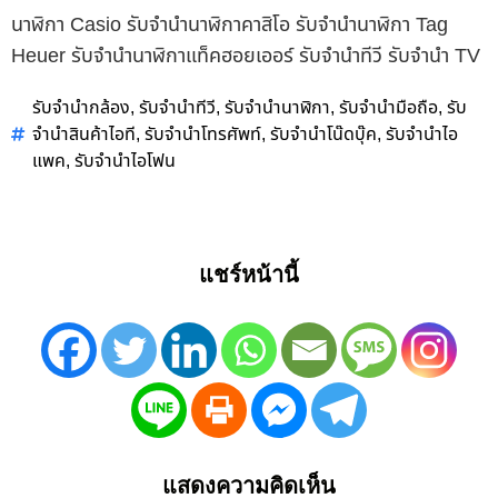
นาฬิกา Casio รับจำนำนาฬิกาคาสิโอ รับจำนำนาฬิกา Tag
Heuer รับจำนำนาฬิกาแท็คฮอยเออร์ รับจำนำทีวี รับจำนำ TV
รับจำนำกล้อง
รับจำนำทีวี
รับจำนำนาฬิกา
รับจำนำมือถือ
รับ
,
,
,
,
จำนำสินค้าไอที
รับจำนำโทรศัพท์
รับจำนำโน๊ดบุ๊ค
รับจำนำไอ
,
,
,
แพค
รับจำนำไอโฟน
,
แชร์หน้านี้
แสดงความคิดเห็น