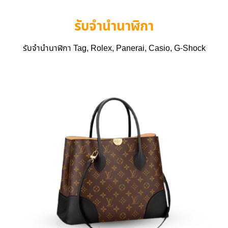
รับจำนำนาฬิกา
รับจำนำนาฬิกา Tag, Rolex, Panerai, Casio, G-Shock