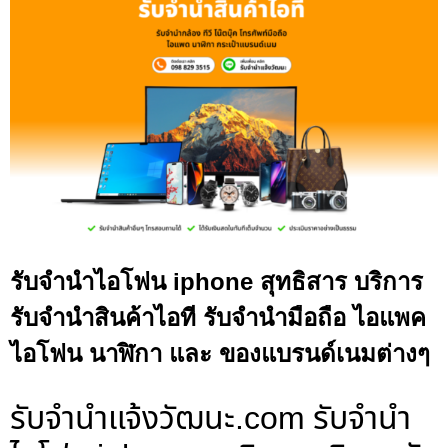
รับจำนำไอโฟน iphone สุทธิสาร บริการ
รับจำนำสินค้าไอที รับจำนำมือถือ ไอแพค
ไอโฟน นาฬิกา และ ของแบรนด์เนมต่างๆ
รับจํานําแจ้งวัฒนะ.com รับจำนำ