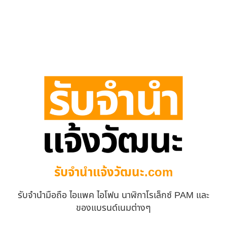
รับจํานําแจ้งวัฒนะ.com
รับจำนำมือถือ ไอแพค ไอโฟน นาฬิกาโรเล็กซ์ PAM และ
ของแบรนด์เนมต่างๆ