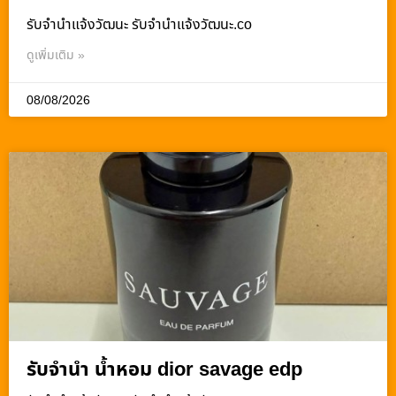
รับจํานําแจ้งวัฒนะ รับจํานําแจ้งวัฒนะ.co
ดูเพิ่มเติม »
08/08/2026
รับจำนำ น้ำหอม dior savage edp