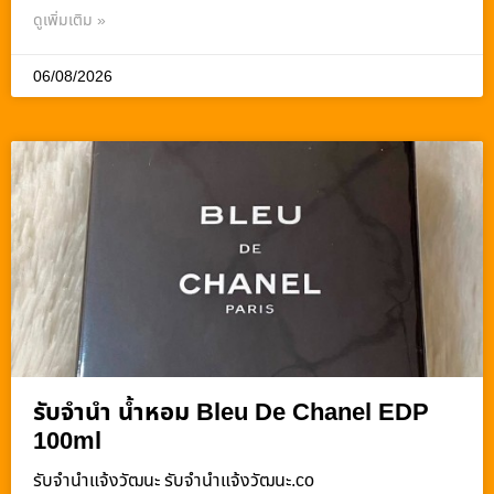
ดูเพิ่มเติม »
06/08/2026
รับจำนำ น้ำหอม Bleu De Chanel EDP
100ml
รับจํานําแจ้งวัฒนะ รับจํานําแจ้งวัฒนะ.co