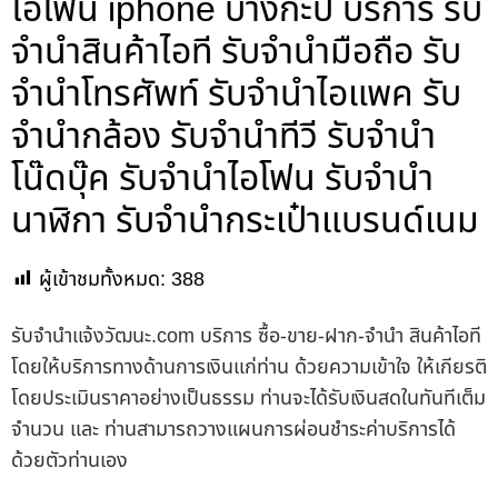
ไอโฟน iphone บางกะปิ บริการ รับ
จำนำสินค้าไอที รับจำนำมือถือ รับ
จำนำโทรศัพท์ รับจำนำไอแพค รับ
จำนำกล้อง รับจำนำทีวี รับจำนำ
โน๊ดบุ๊ค รับจำนำไอโฟน รับจำนำ
นาฬิกา รับจำนำกระเป๋าแบรนด์เนม
ผู้เข้าชมทั้งหมด:
388
รับจํานําแจ้งวัฒนะ.com บริการ ซื้อ-ขาย-ฝาก-จำนำ สินค้าไอที
โดยให้บริการทางด้านการเงินแก่ท่าน ด้วยความเข้าใจ ให้เกียรติ
โดยประเมินราคาอย่างเป็นธรรม ท่านจะได้รับเงินสดในทันทีเต็ม
จำนวน และ ท่านสามารถวางแผนการผ่อนชำระค่าบริการได้
ด้วยตัวท่านเอง