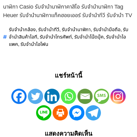
นาฬิกา Casio รับจำนำนาฬิกาคาสิโอ รับจำนำนาฬิกา Tag
Heuer รับจำนำนาฬิกาแท็คฮอยเออร์ รับจำนำทีวี รับจำนำ TV
รับจำนำกล้อง
รับจำนำทีวี
รับจำนำนาฬิกา
รับจำนำมือถือ
รับ
,
,
,
,
จำนำสินค้าไอที
รับจำนำโทรศัพท์
รับจำนำโน๊ดบุ๊ค
รับจำนำไอ
,
,
,
แพค
รับจำนำไอโฟน
,
แชร์หน้านี้
แสดงความคิดเห็น