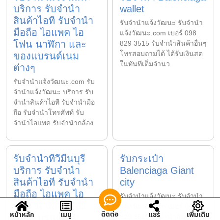
บริการ รับจำนำ
wallet
สินค้าไอที รับจำนำ
รับจํานําแจ้งวัฒนะ รับจํานํา
มือถือ ไอแพค ไอ
แจ้งวัฒนะ.com เบอร์ 098
โฟน นาฬิกา และ
829 3515 รับจำนำสินค้าอื่นๆ
โทรสอบถามได้ ได้รับเงินสด
ของแบรนด์เนม
ในทันทีเต็มจำนว
ต่างๆ
รับจํานําแจ้งวัฒนะ.com รับ
จำนำแจ้งวัฒนะ บริการ รับ
จำนำสินค้าไอที รับจำนำมือ
ถือ รับจำนำโทรศัพท์ รับ
จำนำไอแพค รับจำนำกล้อง
รับจำนำทีวีมีนบุรี
รับกระเป๋า
บริการ รับจำนำ
Balenciaga Giant
สินค้าไอที รับจำนำ
city
มือถือ ไอแพค ไอ
รับจํานําแจ้งวัฒนะ รับจํานํา
โฟน นาฬิกา และ
แจ้งวัฒนะ.com เบอร์ 098
ติดต่อ
หน้าหลัก
เมนู
แชร์
เพิ่มเติม
ของแบรนด์เนม
829 3515 รับจำนำสินค้าอื่นๆ