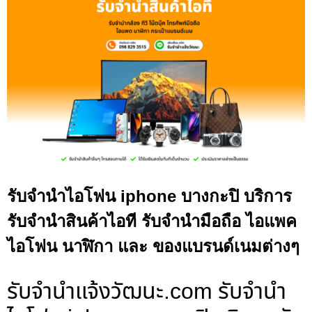
รับจำนำไอโฟน iphone บางกะปิ บริการ
รับจำนำสินค้าไอที รับจำนำมือถือ ไอแพค
ไอโฟน นาฬิกา และ ของแบรนด์เนมต่างๆ
รับจํานําแจ้งวัฒนะ.com รับจำนำ