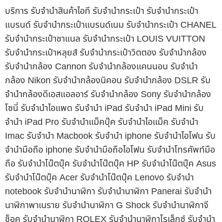
บริการ รับจำนำสินค้าไอที รับจำนำกระเป๋า รับจำนำกระเป๋า
แบรนด์ รับจำนำกระเป๋าแบรนด์เนม รับจำนำกระเป๋า CHANEL
รับจำนำกระเป๋าชาแนล รับจำนำกระเป๋า LOUIS VUITTON
รับจำนำกระเป๋าหลุยส์ รับจำนำกระเป๋าวิตตอง รับจำนำกล้อง
รับจำนำกล้อง Cannon รับจำนำกล้องแคนนอน รับจำนำ
กล้อง Nikon รับจำนำกล้องนิคอน รับจำนำกล้อง DSLR รับ
จำนำกล้องดีเอสแอลอาร์ รับจำนำกล้อง Sony รับจำนำกล้อง
โซนี่ รับจำนำไอแพด รับจำนำ iPad รับจำนำ iPad Mini รับ
จำนำ iPad Pro รับจำนำแม็คบุ๊ค รับจำนำไอแม็ค รับจำนำ
Imac รับจำนำ Macbook รับจำนำ iphone รับจำนำไอโฟน รับ
จำนำมือถือ iphone รับจำนำมือถือไอโฟน รับจำนำโทรศัพท์มือ
ถือ รับจำนำโน๊ตบุ๊ค รับจำนำโน๊ตบุ๊ค HP รับจำนำโน๊ตบุ๊ค Asus
รับจำนำโน๊ตบุ๊ค Acer รับจำนำโน๊ตบุ๊ค Lenovo รับจำนำ
notebook รับจำนำนาฬิกา รับจำนำนาฬิกา Panerai รับจำนำ
นาฬิกาพาเนราย รับจำนำนาฬิกา G Shock รับจำนำนาฬิกาจี
ช็อค รับจำนำนาฬิกา ROLEX รับจำนำนาฬิกาโรเล็กซ์ รับจำนำ