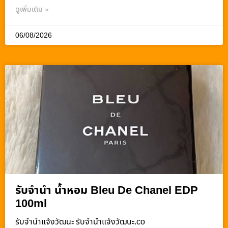
ดูเพิ่มเติม »
06/08/2026
รับจำนำ น้ำหอม Bleu De Chanel EDP
100ml
รับจํานําแจ้งวัฒนะ รับจํานําแจ้งวัฒนะ.co