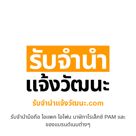
รับจํานําแจ้งวัฒนะ.com
รับจำนำมือถือ ไอแพค ไอโฟน นาฬิกาโรเล็กซ์ PAM และ
ของแบรนด์เนมต่างๆ