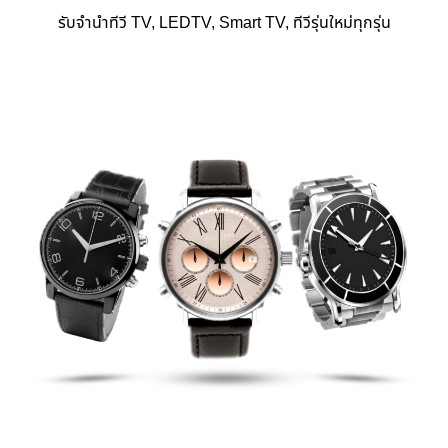
รับจำนำทีวี TV, LEDTV, Smart TV, ทีวีรุ่นใหม่ทุกรุ่น