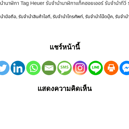
ำนำนาฬิกา Tag Heuer รับจำนำนาฬิกาแท็คฮอยเออร์ รับจำนำทีวี
ำนำมือถือ
รับจำนำสินค้าไอที
รับจำนำโทรศัพท์
รับจำนำโน๊ดบุ๊ค
รับจำน
,
,
,
,
แชร์หน้านี้
แสดงความคิดเห็น