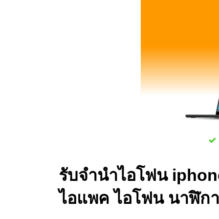
รับจำนำไอโฟน iphone 
ไอแพค ไอโฟน นาฬิกา