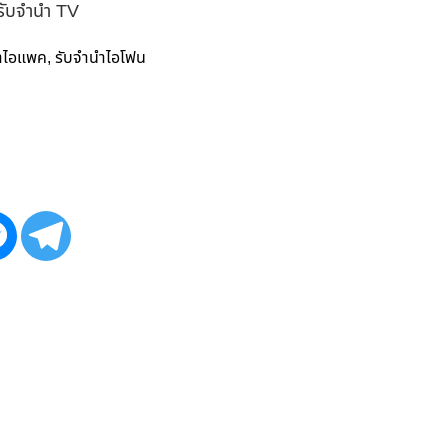
 รับจำนำ TV
ำไอแพค
รับจำนำไอโฟน
,