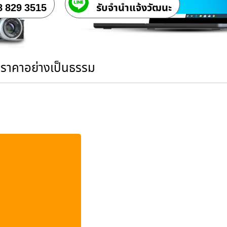
8 829 3515
รับจํานําแจ้งวัฒนะ
นราคาอย่างเป็นธรรม