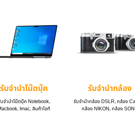
รับจำนำโน๊ตบุ๊ค
รับจำนำกล้อง
ับจำนำโน๊ตบุ๊ค Notebook,
รับจำนำกล้อง DSLR, กล้อง Ca
acbook, Imac, สินค้าไอที
กล้อง NIKON, กล้อง SO