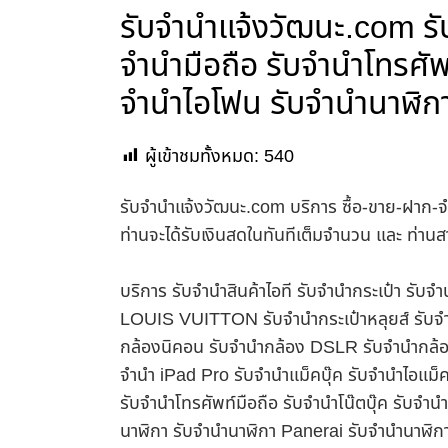
รับจํานําแจ้งวัฒนะ.com ร
จำนำมือถือ รับจำนำโทรศัพท
จำนำไอโฟน รับจำนำนาฬิกา
ผู้เข้าชมทั้งหมด:
540
รับจํานําแจ้งวัฒนะ.com บริการ ซื้อ-ขาย-ฝาก-จ
ท่านจะได้รับเงินสดในทันทีเต็มจำนวน และ ท่า
บริการ รับจำนำสินค้าไอที รับจำนำกระเป๋า รั
LOUIS VUITTON รับจำนำกระเป๋าหลุยส์ รับจำ
กล้องนิคอน รับจำนำกล้อง DSLR รับจำนำกล้อง
จำนำ iPad Pro รับจำนำแม็คบุ๊ค รับจำนำไอแม
รับจำนำโทรศัพท์มือถือ รับจำนำโน๊ตบุ๊ค รับจำน
นาฬิกา รับจำนำนาฬิกา Panerai รับจำนำนาฬิก