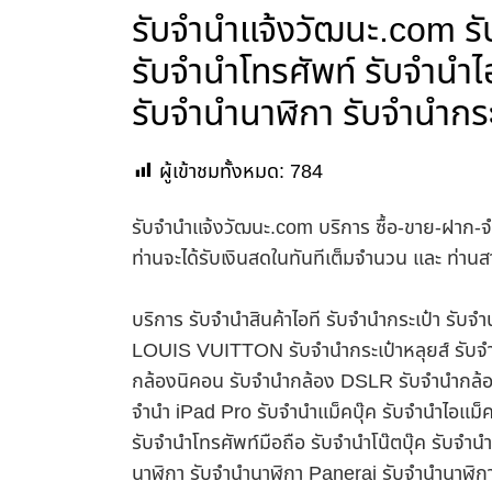
รับจํานําแจ้งวัฒนะ.com รั
รับจำนำโทรศัพท์ รับจำนำไ
รับจำนำนาฬิกา รับจำนำกร
ผู้เข้าชมทั้งหมด:
784
รับจํานําแจ้งวัฒนะ.com บริการ ซื้อ-ขาย-ฝาก-จ
ท่านจะได้รับเงินสดในทันทีเต็มจำนวน และ ท่า
บริการ รับจำนำสินค้าไอที รับจำนำกระเป๋า รั
LOUIS VUITTON รับจำนำกระเป๋าหลุยส์ รับจำ
กล้องนิคอน รับจำนำกล้อง DSLR รับจำนำกล้อง
จำนำ iPad Pro รับจำนำแม็คบุ๊ค รับจำนำไอแม
รับจำนำโทรศัพท์มือถือ รับจำนำโน๊ตบุ๊ค รับจำน
นาฬิกา รับจำนำนาฬิกา Panerai รับจำนำนาฬิก