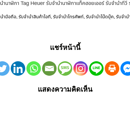
ำนำนาฬิกา Tag Heuer รับจำนำนาฬิกาแท็คฮอยเออร์ รับจำนำทีวี
ำนำมือถือ
รับจำนำสินค้าไอที
รับจำนำโทรศัพท์
รับจำนำโน๊ดบุ๊ค
รับจำน
,
,
,
,
แชร์หน้านี้
แสดงความคิดเห็น