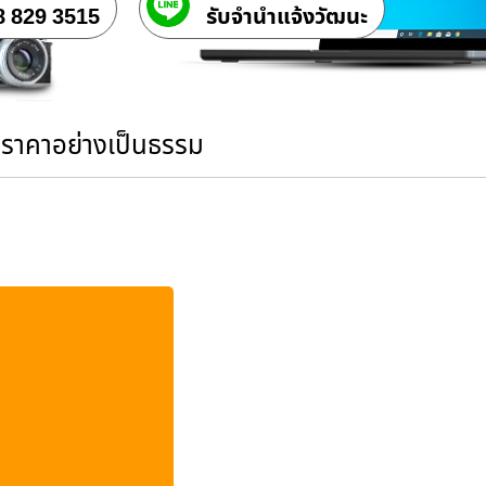
8 829 3515
รับจํานําแจ้งวัฒนะ
นราคาอย่างเป็นธรรม