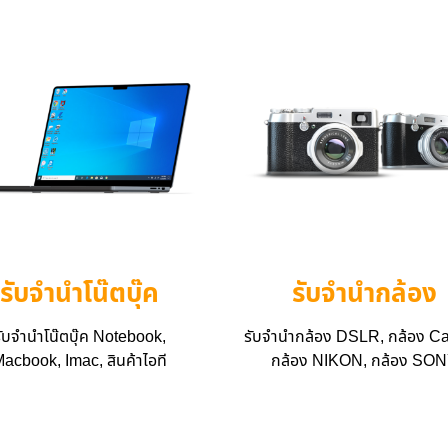
รับจำนำโน๊ตบุ๊ค
รับจำนำกล้อง
ับจำนำโน๊ตบุ๊ค Notebook,
รับจำนำกล้อง DSLR, กล้อง Ca
acbook, Imac, สินค้าไอที
กล้อง NIKON, กล้อง SO