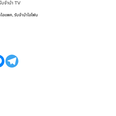
 รับจำนำ TV
ำไอแพค
รับจำนำไอโฟน
,