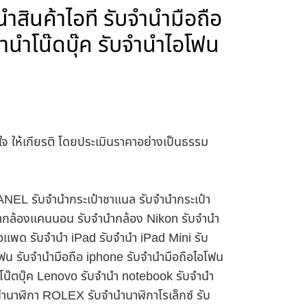
ำสินค้าไอที รับจำนำมือถือ
ำนำโน๊ดบุ๊ค รับจำนำไอโฟน
าใจ ให้เกียรติ โดยประเมินราคาอย่างเป็นธรรม
HANEL รับจำนำกระเป๋าชาแนล รับจำนำกระเป๋า
นำกล้องแคนนอน รับจำนำกล้อง Nikon รับจำนำ
อแพด รับจำนำ iPad รับจำนำ iPad Mini รับ
ฟน รับจำนำมือถือ iphone รับจำนำมือถือไอโฟน
นำโน๊ตบุ๊ค Lenovo รับจำนำ notebook รับจำนำ
ำนาฬิกา ROLEX รับจำนำนาฬิกาโรเล็กซ์ รับ