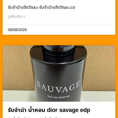
รับจํานําแจ้งวัฒนะ รับจํานําแจ้งวัฒนะ.co
ดูเพิ่มเติม »
08/08/2026
รับจำนำ น้ำหอม dior savage edp