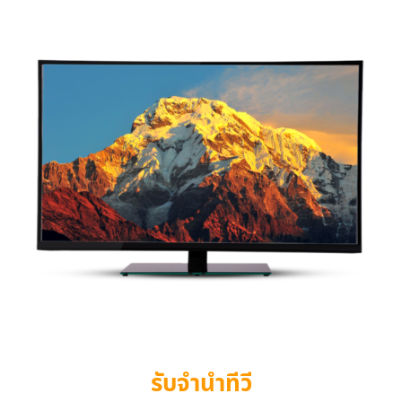
รับจำนำทีวี