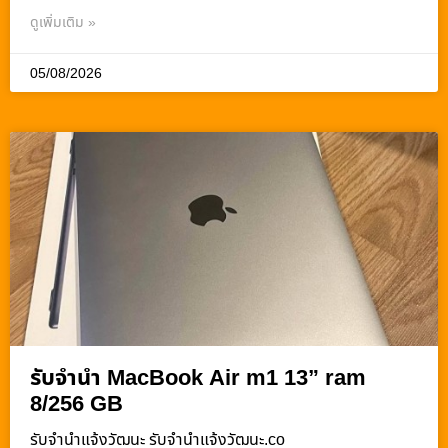
ดูเพิ่มเติม »
05/08/2026
รับจำนำ MacBook Air m1 13” ram
8/256 GB
รับจํานําแจ้งวัฒนะ รับจํานําแจ้งวัฒนะ.co