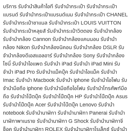
บริการ รับจำนำสินค้าไอที รับจำนำกระเป๋า รับจำนำกระเป๋า
แบรนด์ รับจำนำกระเป๋าแบรนด์เนม รับจำนำกระเป๋า CHANEL
รับจำนำกระเป๋าชาแนล รับจำนำกระเป๋า LOUIS VUITTON
รับจำนำกระเป๋าหลุยส์ รับจำนำกระเป๋าวิตตอง รับจำนำกล้อง
รับจำนำกล้อง Cannon รับจำนำกล้องแคนนอน รับจำนำ
กล้อง Nikon รับจำนำกล้องนิคอน รับจำนำกล้อง DSLR รับ
จำนำกล้องดีเอสแอลอาร์ รับจำนำกล้อง Sony รับจำนำกล้อง
โซนี่ รับจำนำไอแพด รับจำนำ iPad รับจำนำ iPad Mini รับ
จำนำ iPad Pro รับจำนำแม็คบุ๊ค รับจำนำไอแม็ค รับจำนำ
Imac รับจำนำ Macbook รับจำนำ iphone รับจำนำไอโฟน รับ
จำนำมือถือ iphone รับจำนำมือถือไอโฟน รับจำนำโทรศัพท์มือ
ถือ รับจำนำโน๊ตบุ๊ค รับจำนำโน๊ตบุ๊ค HP รับจำนำโน๊ตบุ๊ค Asus
รับจำนำโน๊ตบุ๊ค Acer รับจำนำโน๊ตบุ๊ค Lenovo รับจำนำ
notebook รับจำนำนาฬิกา รับจำนำนาฬิกา Panerai รับจำนำ
นาฬิกาพาเนราย รับจำนำนาฬิกา G Shock รับจำนำนาฬิกาจี
ช็อค รับจำนำนาฬิกา ROLEX รับจำนำนาฬิกาโรเล็กซ์ รับจำนำ