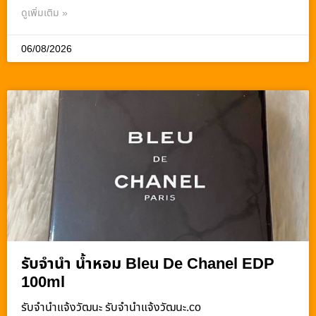
ดูเพิ่มเติม »
06/08/2026
รับจำนำ น้ำหอม Bleu De Chanel EDP
100ml
รับจํานําแจ้งวัฒนะ รับจํานําแจ้งวัฒนะ.co