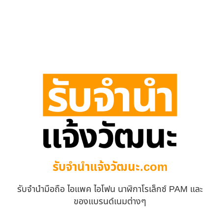
รับจํานําแจ้งวัฒนะ.com
รับจำนำมือถือ ไอแพค ไอโฟน นาฬิกาโรเล็กซ์ PAM และ
ของแบรนด์เนมต่างๆ