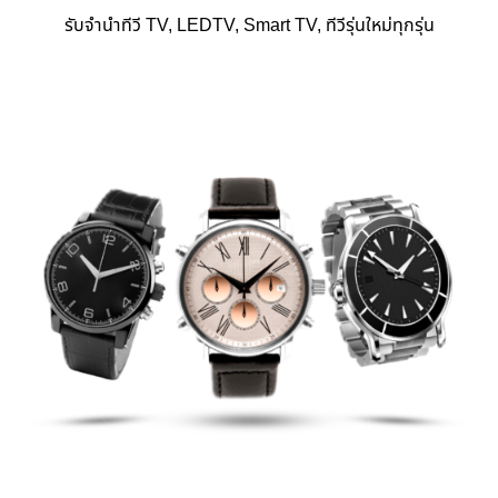
รับจำนำทีวี TV, LEDTV, Smart TV, ทีวีรุ่นใหม่ทุกรุ่น