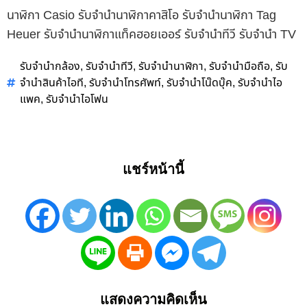
นาฬิกา Casio รับจำนำนาฬิกาคาสิโอ รับจำนำนาฬิกา Tag
Heuer รับจำนำนาฬิกาแท็คฮอยเออร์ รับจำนำทีวี รับจำนำ TV
รับจำนำกล้อง
รับจำนำทีวี
รับจำนำนาฬิกา
รับจำนำมือถือ
รับ
,
,
,
,
จำนำสินค้าไอที
รับจำนำโทรศัพท์
รับจำนำโน๊ดบุ๊ค
รับจำนำไอ
,
,
,
แพค
รับจำนำไอโฟน
,
แชร์หน้านี้
แสดงความคิดเห็น