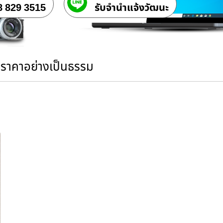
8 829 3515
รับจํานําแจ้งวัฒนะ
นราคาอย่างเป็นธรรม