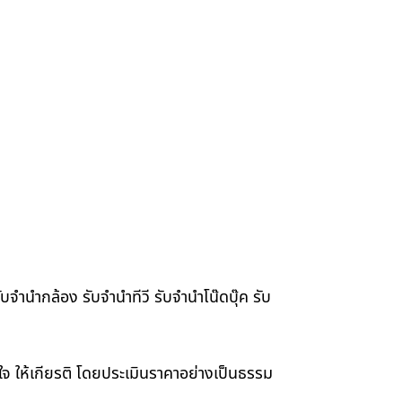
จำนำกล้อง รับจำนำทีวี รับจำนำโน๊ดบุ๊ค รับ
าใจ ให้เกียรติ โดยประเมินราคาอย่างเป็นธรรม