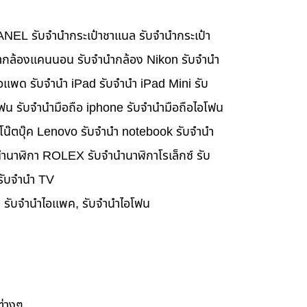
HANEL รับจำนำกระเป๋าชาแนล รับจำนำกระเป๋า
นำกล้องแคนนอน รับจำนำกล้อง Nikon รับจำนำ
อแพด รับจำนำ iPad รับจำนำ iPad Mini รับ
ฟน รับจำนำมือถือ iphone รับจำนำมือถือไอโฟน
นำโน๊ตบุ๊ค Lenovo รับจำนำ notebook รับจำนำ
ำนาฬิกา ROLEX รับจำนำนาฬิกาโรเล็กซ์ รับ
 รับจำนำ TV
๊ค, รับจำนำไอแพค, รับจำนำไอโฟน
ต่างๆ