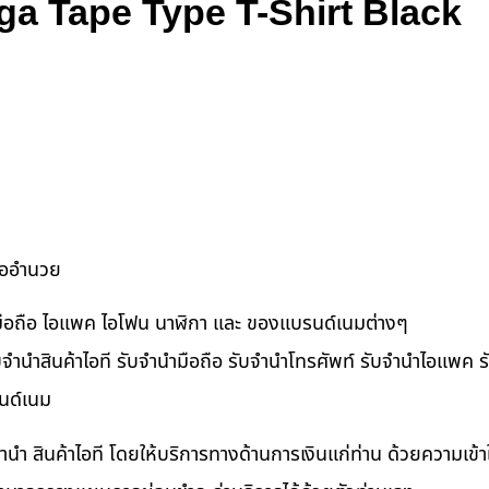
aga Tape Type T-Shirt Black
ื้ออำนวย
ำมือถือ ไอแพค ไอโฟน นาฬิกา และ ของแบรนด์เนมต่างๆ
จำนำสินค้าไอที รับจำนำมือถือ รับจำนำโทรศัพท์ รับจำนำไอแพค รับ
นด์เนม
ำนำ สินค้าไอที โดยให้บริการทางด้านการเงินแก่ท่าน ด้วยความเข้