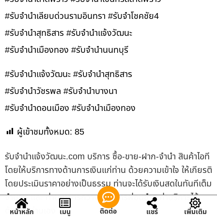
#รับจำนำเลียบด่วนรามอินทรา #รับจำโชคชัย4
#รับจำนำสุทธิสาร #รับจำนำแจ้งวัฒนะ
#รับจำนำเมืองทอง #รับจำนำนนทบุรี
#รับจำนำแจ้งวัฒนะ #รับจำนำสุทธิสาร
#รับจำนำวัชรพล #รับจำนำบางนา
#รับจำนำดอนเมือง #รับจำนำเมืองทอง
ผู้เข้าชมทั้งหมด:
85
รับจํานําแจ้งวัฒนะ.com บริการ ซื้อ-ขาย-ฝาก-จำนำ สินค้าไอที
โดยให้บริการทางด้านการเงินแก่ท่าน ด้วยความเข้าใจ ให้เกียรติ
โดยประเมินราคาอย่างเป็นธรรม ท่านจะได้รับเงินสดในทันทีเต็ม
จำนวน และ ท่านสามารถวางแผนการผ่อนชำระค่าบริการได้
ด้วยตัวท่านเอง
ติดต่อ
หน้าหลัก
เมนู
แชร์
เพิ่มเติม