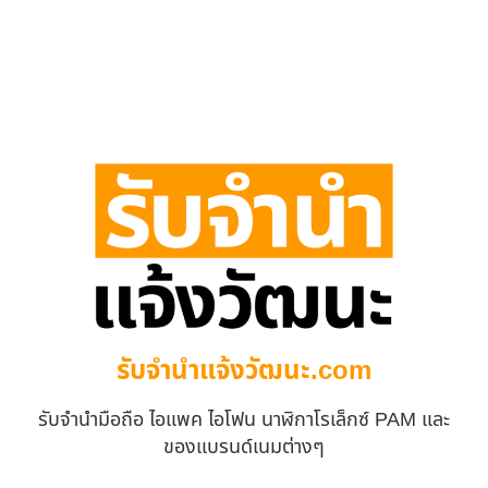
รับจํานําแจ้งวัฒนะ.com
รับจำนำมือถือ ไอแพค ไอโฟน นาฬิกาโรเล็กซ์ PAM และ
ของแบรนด์เนมต่างๆ