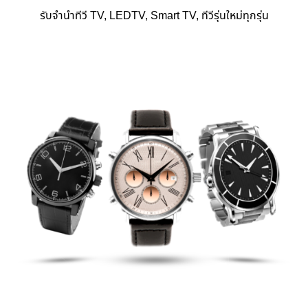
รับจำนำทีวี TV, LEDTV, Smart TV, ทีวีรุ่นใหม่ทุกรุ่น