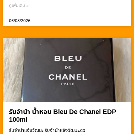
ดูเพิ่มเติม »
06/08/2026
รับจำนำ น้ำหอม Bleu De Chanel EDP
100ml
รับจํานําแจ้งวัฒนะ รับจํานําแจ้งวัฒนะ.co