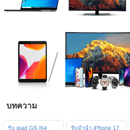
บทความ
รับ ipad G9 /64
รับจำนำ iPhone 17