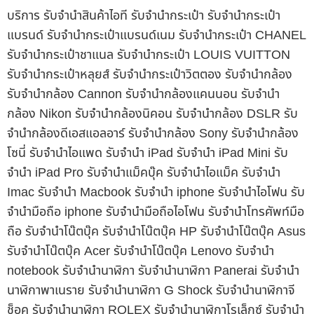
บริการ รับจำนำสินค้าไอที รับจำนำกระเป๋า รับจำนำกระเป๋า
แบรนด์ รับจำนำกระเป๋าแบรนด์เนม รับจำนำกระเป๋า CHANEL
รับจำนำกระเป๋าชาแนล รับจำนำกระเป๋า LOUIS VUITTON
รับจำนำกระเป๋าหลุยส์ รับจำนำกระเป๋าวิตตอง รับจำนำกล้อง
รับจำนำกล้อง Cannon รับจำนำกล้องแคนนอน รับจำนำ
กล้อง Nikon รับจำนำกล้องนิคอน รับจำนำกล้อง DSLR รับ
จำนำกล้องดีเอสแอลอาร์ รับจำนำกล้อง Sony รับจำนำกล้อง
โซนี่ รับจำนำไอแพด รับจำนำ iPad รับจำนำ iPad Mini รับ
จำนำ iPad Pro รับจำนำแม็คบุ๊ค รับจำนำไอแม็ค รับจำนำ
Imac รับจำนำ Macbook รับจำนำ iphone รับจำนำไอโฟน รับ
จำนำมือถือ iphone รับจำนำมือถือไอโฟน รับจำนำโทรศัพท์มือ
ถือ รับจำนำโน๊ตบุ๊ค รับจำนำโน๊ตบุ๊ค HP รับจำนำโน๊ตบุ๊ค Asus
รับจำนำโน๊ตบุ๊ค Acer รับจำนำโน๊ตบุ๊ค Lenovo รับจำนำ
notebook รับจำนำนาฬิกา รับจำนำนาฬิกา Panerai รับจำนำ
นาฬิกาพาเนราย รับจำนำนาฬิกา G Shock รับจำนำนาฬิกาจี
ช็อค รับจำนำนาฬิกา ROLEX รับจำนำนาฬิกาโรเล็กซ์ รับจำนำ