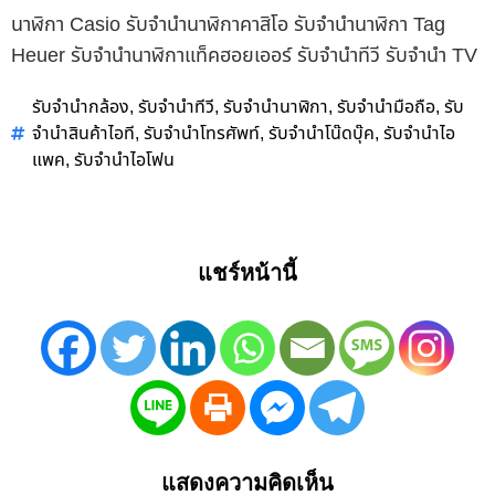
นาฬิกา Casio รับจำนำนาฬิกาคาสิโอ รับจำนำนาฬิกา Tag
Heuer รับจำนำนาฬิกาแท็คฮอยเออร์ รับจำนำทีวี รับจำนำ TV
รับจำนำกล้อง
รับจำนำทีวี
รับจำนำนาฬิกา
รับจำนำมือถือ
รับ
,
,
,
,
จำนำสินค้าไอที
รับจำนำโทรศัพท์
รับจำนำโน๊ดบุ๊ค
รับจำนำไอ
,
,
,
แพค
รับจำนำไอโฟน
,
แชร์หน้านี้
แสดงความคิดเห็น