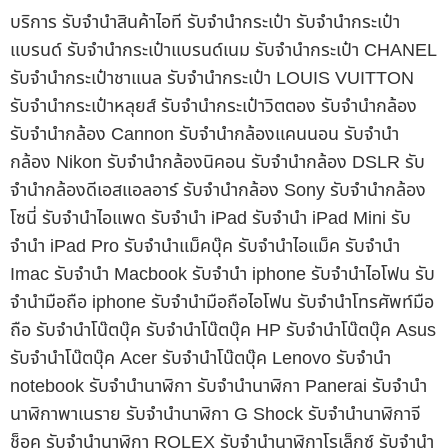
บริการ รับจำนำสินค้าไอที รับจำนำกระเป๋า รับจำนำกระเป๋า
แบรนด์ รับจำนำกระเป๋าแบรนด์เนม รับจำนำกระเป๋า CHANEL
รับจำนำกระเป๋าชาแนล รับจำนำกระเป๋า LOUIS VUITTON
รับจำนำกระเป๋าหลุยส์ รับจำนำกระเป๋าวิตตอง รับจำนำกล้อง
รับจำนำกล้อง Cannon รับจำนำกล้องแคนนอน รับจำนำ
กล้อง Nikon รับจำนำกล้องนิคอน รับจำนำกล้อง DSLR รับ
จำนำกล้องดีเอสแอลอาร์ รับจำนำกล้อง Sony รับจำนำกล้อง
โซนี่ รับจำนำไอแพด รับจำนำ iPad รับจำนำ iPad Mini รับ
จำนำ iPad Pro รับจำนำแม็คบุ๊ค รับจำนำไอแม็ค รับจำนำ
Imac รับจำนำ Macbook รับจำนำ iphone รับจำนำไอโฟน รับ
จำนำมือถือ iphone รับจำนำมือถือไอโฟน รับจำนำโทรศัพท์มือ
ถือ รับจำนำโน๊ตบุ๊ค รับจำนำโน๊ตบุ๊ค HP รับจำนำโน๊ตบุ๊ค Asus
รับจำนำโน๊ตบุ๊ค Acer รับจำนำโน๊ตบุ๊ค Lenovo รับจำนำ
notebook รับจำนำนาฬิกา รับจำนำนาฬิกา Panerai รับจำนำ
นาฬิกาพาเนราย รับจำนำนาฬิกา G Shock รับจำนำนาฬิกาจี
ช็อค รับจำนำนาฬิกา ROLEX รับจำนำนาฬิกาโรเล็กซ์ รับจำนำ