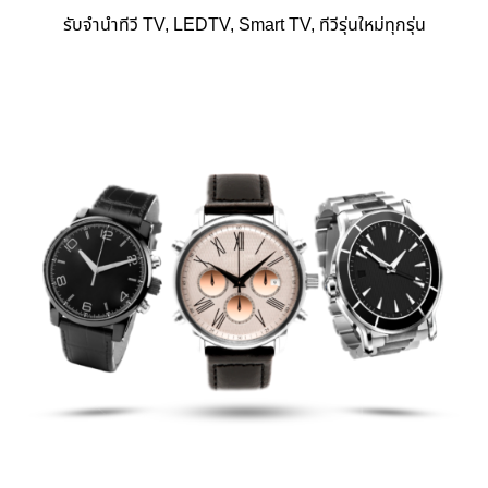
รับจำนำทีวี TV, LEDTV, Smart TV, ทีวีรุ่นใหม่ทุกรุ่น