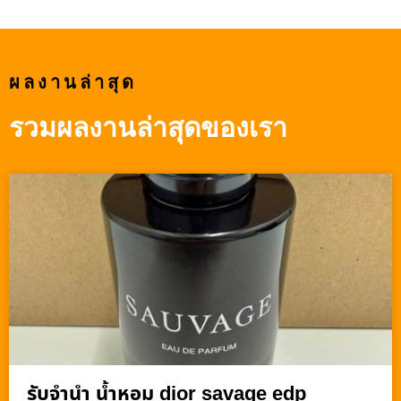
ผลงานล่าสุด
รวมผลงานล่าสุดของเรา
รับจำนำ น้ำหอม dior savage edp