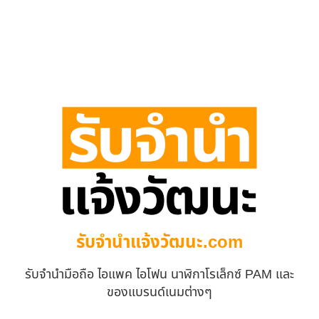
รับจํานําแจ้งวัฒนะ.com
รับจำนำมือถือ ไอแพค ไอโฟน นาฬิกาโรเล็กซ์ PAM และ
ของแบรนด์เนมต่างๆ