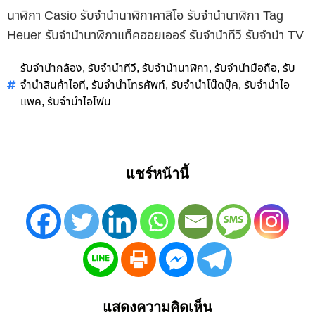
นาฬิกา Casio รับจำนำนาฬิกาคาสิโอ รับจำนำนาฬิกา Tag
Heuer รับจำนำนาฬิกาแท็คฮอยเออร์ รับจำนำทีวี รับจำนำ TV
รับจำนำกล้อง
รับจำนำทีวี
รับจำนำนาฬิกา
รับจำนำมือถือ
รับ
,
,
,
,
จำนำสินค้าไอที
รับจำนำโทรศัพท์
รับจำนำโน๊ดบุ๊ค
รับจำนำไอ
,
,
,
แพค
รับจำนำไอโฟน
,
แชร์หน้านี้
แสดงความคิดเห็น