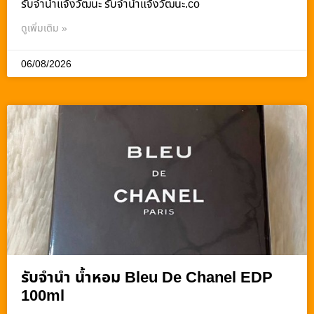
รับจํานําแจ้งวัฒนะ รับจํานําแจ้งวัฒนะ.co
ดูเพิ่มเติม »
06/08/2026
รับจำนำ น้ำหอม Bleu De Chanel EDP
100ml