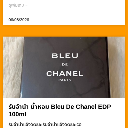
ดูเพิ่มเติม »
06/08/2026
รับจำนำ น้ำหอม Bleu De Chanel EDP
100ml
รับจํานําแจ้งวัฒนะ รับจํานําแจ้งวัฒนะ.co