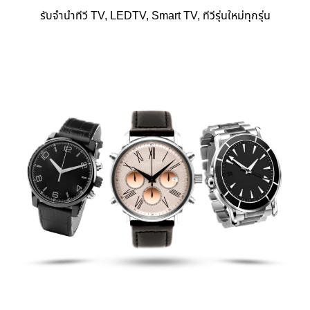
รับจำนำทีวี TV, LEDTV, Smart TV, ทีวีรุ่นใหม่ทุกรุ่น