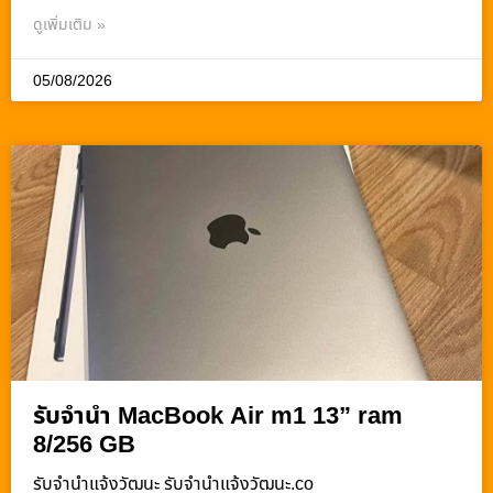
ดูเพิ่มเติม »
05/08/2026
รับจำนำ MacBook Air m1 13” ram
8/256 GB
รับจํานําแจ้งวัฒนะ รับจํานําแจ้งวัฒนะ.co