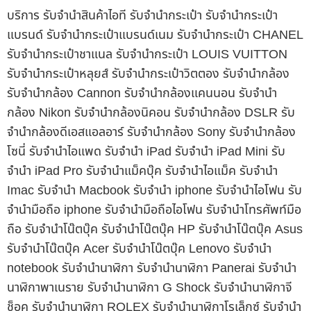
บริการ รับจำนำสินค้าไอที รับจำนำกระเป๋า รับจำนำกระเป๋า
แบรนด์ รับจำนำกระเป๋าแบรนด์เนม รับจำนำกระเป๋า CHANEL
รับจำนำกระเป๋าชาแนล รับจำนำกระเป๋า LOUIS VUITTON
รับจำนำกระเป๋าหลุยส์ รับจำนำกระเป๋าวิตตอง รับจำนำกล้อง
รับจำนำกล้อง Cannon รับจำนำกล้องแคนนอน รับจำนำ
กล้อง Nikon รับจำนำกล้องนิคอน รับจำนำกล้อง DSLR รับ
จำนำกล้องดีเอสแอลอาร์ รับจำนำกล้อง Sony รับจำนำกล้อง
โซนี่ รับจำนำไอแพด รับจำนำ iPad รับจำนำ iPad Mini รับ
จำนำ iPad Pro รับจำนำแม็คบุ๊ค รับจำนำไอแม็ค รับจำนำ
Imac รับจำนำ Macbook รับจำนำ iphone รับจำนำไอโฟน รับ
จำนำมือถือ iphone รับจำนำมือถือไอโฟน รับจำนำโทรศัพท์มือ
ถือ รับจำนำโน๊ตบุ๊ค รับจำนำโน๊ตบุ๊ค HP รับจำนำโน๊ตบุ๊ค Asus
รับจำนำโน๊ตบุ๊ค Acer รับจำนำโน๊ตบุ๊ค Lenovo รับจำนำ
notebook รับจำนำนาฬิกา รับจำนำนาฬิกา Panerai รับจำนำ
นาฬิกาพาเนราย รับจำนำนาฬิกา G Shock รับจำนำนาฬิกาจี
ช็อค รับจำนำนาฬิกา ROLEX รับจำนำนาฬิกาโรเล็กซ์ รับจำนำ