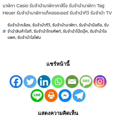
นาฬิกา Casio รับจำนำนาฬิกาคาสิโอ รับจำนำนาฬิกา Tag
Heuer รับจำนำนาฬิกาแท็คฮอยเออร์ รับจำนำทีวี รับจำนำ TV
รับจำนำกล้อง
รับจำนำทีวี
รับจำนำนาฬิกา
รับจำนำมือถือ
รับ
,
,
,
,
จำนำสินค้าไอที
รับจำนำโทรศัพท์
รับจำนำโน๊ดบุ๊ค
รับจำนำไอ
,
,
,
แพค
รับจำนำไอโฟน
,
แชร์หน้านี้
แสดงความคิดเห็น