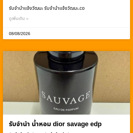
รับจํานําแจ้งวัฒนะ รับจํานําแจ้งวัฒนะ.co
ดูเพิ่มเติม »
08/08/2026
รับจำนำ น้ำหอม dior savage edp