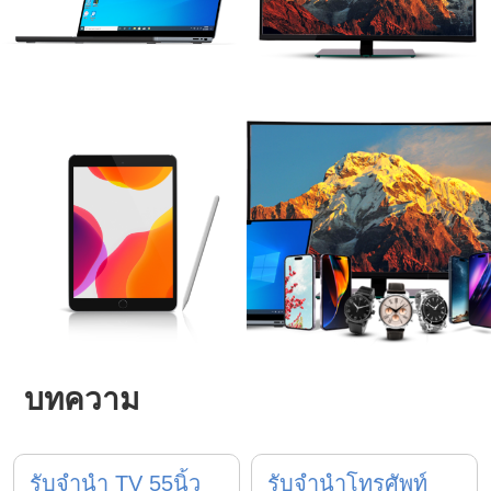
บทความ
รับจำนำ TV 55นิ้ว
รับจำนำโทรศัพท์