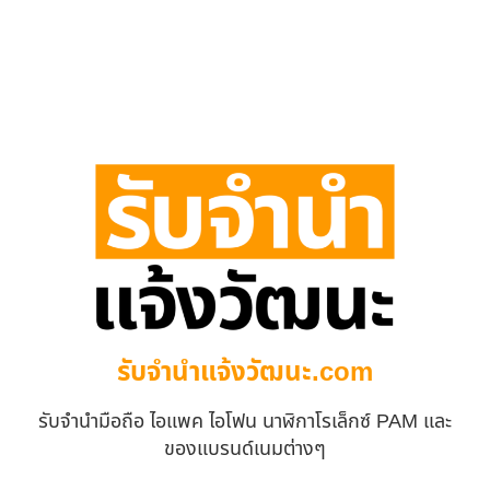
รับจํานําแจ้งวัฒนะ.com
รับจำนำมือถือ ไอแพค ไอโฟน นาฬิกาโรเล็กซ์ PAM และ
ของแบรนด์เนมต่างๆ