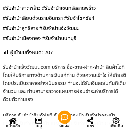
#รับจำนำลาดพร้าว #รับจำนำเซนทรัลลาดพร้าว
#รับจำนำเลียบด่วนรามอินทรา #รับจำโชคชัย4
#รับจำนำสุทธิสาร #รับจำนำแจ้งวัฒนะ
#รับจำนำเมืองทอง #รับจำนำนนทบุรี
ผู้เข้าชมทั้งหมด:
207
รับจํานําแจ้งวัฒนะ.com บริการ ซื้อ-ขาย-ฝาก-จำนำ สินค้าไอที
โดยให้บริการทางด้านการเงินแก่ท่าน ด้วยความเข้าใจ ให้เกียรติ
โดยประเมินราคาอย่างเป็นธรรม ท่านจะได้รับเงินสดในทันทีเต็ม
จำนวน และ ท่านสามารถวางแผนการผ่อนชำระค่าบริการได้
ด้วยตัวท่านเอง
บริการ รับจำนำสินค้าไอที รับจำนำกระเป๋า รับจำนำกระเป๋า
แบรนด์ รับจำนำกระเป๋าแบรนด์เนม รับจำนำกระเป๋า CHANEL
ติดต่อ
หน้าหลัก
เมนู
แชร์
เพิ่มเติม