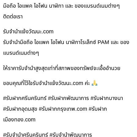
มือถือ ไอแพค ไอโฟน นาฬิกา และ ของแบรนด์เนมต่างๆ
ติดต่อเรา
รับจํานําแจ้งวัฒนะ.com
รับจำนำมือถือ ไอแพค ไอโฟน นาฬิกาโรเล็กซ์ PAM และ ของ
แบรนด์เนมต่างๆ
ให้ราคารับจำนำสูงสุดเท่าที่สภาพของทรัพย์จะเอื้ออำนวย
ขอบคุณที่ไว้ใจรับจำนำแจ้งวัฒนะ.com ค่ะ
#รับฝากศรีนครินทร์ #รับฝากพัฒนาการ #รับฝากบางนา
#รับฝากอุดมสุข #รับฝากกรุงเทพ.com #รับฝาก
เมืองทอง.com
#รับจำนำศรีนครินทร์ #รับจำนำพัฒนาการ