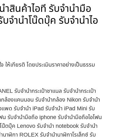
ำสินค้าไอที รับจำนำมือ
ับจำนำโน๊ดบุ๊ค รับจำนำไอ
าใจ ให้เกียรติ โดยประเมินราคาอย่างเป็นธรรม
HANEL รับจำนำกระเป๋าชาแนล รับจำนำกระเป๋า
นำกล้องแคนนอน รับจำนำกล้อง Nikon รับจำนำ
อแพด รับจำนำ iPad รับจำนำ iPad Mini รับ
ฟน รับจำนำมือถือ iphone รับจำนำมือถือไอโฟน
นำโน๊ตบุ๊ค Lenovo รับจำนำ notebook รับจำนำ
ำนาฬิกา ROLEX รับจำนำนาฬิกาโรเล็กซ์ รับ