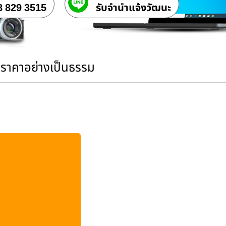
8 829 3515
รับจํานําแจ้งวัฒนะ
นราคาอย่างเป็นธรรม