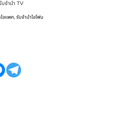
 รับจำนำ TV
ำไอแพค
รับจำนำไอโฟน
,