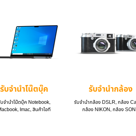
รับจำนำโน๊ตบุ๊ค
รับจำนำกล้อง
ับจำนำโน๊ตบุ๊ค Notebook,
รับจำนำกล้อง DSLR, กล้อง Ca
acbook, Imac, สินค้าไอที
กล้อง NIKON, กล้อง SO