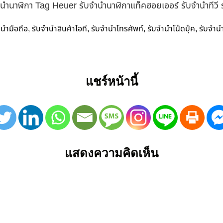
ำนำนาฬิกา Tag Heuer รับจำนำนาฬิกาแท็คฮอยเออร์ รับจำนำทีวี
ำนำมือถือ
รับจำนำสินค้าไอที
รับจำนำโทรศัพท์
รับจำนำโน๊ดบุ๊ค
รับจำน
,
,
,
,
แชร์หน้านี้
แสดงความคิดเห็น