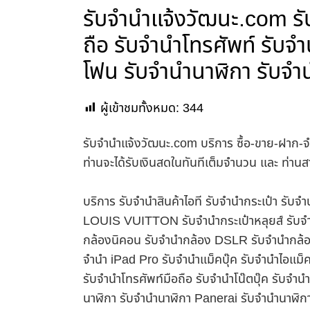
รับจํานําแจ้งวัฒนะ.com ร
ถือ รับจำนำโทรศัพท์ รับจ
โฟน รับจำนำนาฬิกา รับจำ
ผู้เข้าชมทั้งหมด:
344
รับจํานําแจ้งวัฒนะ.com บริการ ซื้อ-ขาย-ฝาก-จ
ท่านจะได้รับเงินสดในทันทีเต็มจำนวน และ ท่า
บริการ รับจำนำสินค้าไอที รับจำนำกระเป๋า รั
LOUIS VUITTON รับจำนำกระเป๋าหลุยส์ รับจำ
กล้องนิคอน รับจำนำกล้อง DSLR รับจำนำกล้อง
จำนำ iPad Pro รับจำนำแม็คบุ๊ค รับจำนำไอแม
รับจำนำโทรศัพท์มือถือ รับจำนำโน๊ตบุ๊ค รับจำน
นาฬิกา รับจำนำนาฬิกา Panerai รับจำนำนาฬิก