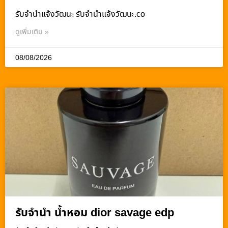
รับจํานําแจ้งวัฒนะ รับจํานําแจ้งวัฒนะ.co
ดูเพิ่มเติม »
08/08/2026
รับจำนำ น้ำหอม dior savage edp