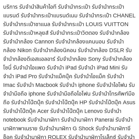
บริการ รับจำนำสินค้าไอที รับจำนำกระเป๋า รับจำนำกระเป๋า
แบรนด์ รับจำนำกระเป๋าแบรนด์เนม รับจำนำกระเป๋า CHANEL
รับจำนำกระเป๋าชาแนล รับจำนำกระเป๋า LOUIS VUITTON
รับจำนำกระเป๋าหลุยส์ รับจำนำกระเป๋าวิตตอง รับจำนำกล้อง
รับจำนำกล้อง Cannon รับจำนำกล้องแคนนอน รับจำนำ
กล้อง Nikon รับจำนำกล้องนิคอน รับจำนำกล้อง DSLR รับ
จำนำกล้องดีเอสแอลอาร์ รับจำนำกล้อง Sony รับจำนำกล้อง
โซนี่ รับจำนำไอแพด รับจำนำ iPad รับจำนำ iPad Mini รับ
จำนำ iPad Pro รับจำนำแม็คบุ๊ค รับจำนำไอแม็ค รับจำนำ
Imac รับจำนำ Macbook รับจำนำ iphone รับจำนำไอโฟน รับ
จำนำมือถือ iphone รับจำนำมือถือไอโฟน รับจำนำโทรศัพท์มือ
ถือ รับจำนำโน๊ตบุ๊ค รับจำนำโน๊ตบุ๊ค HP รับจำนำโน๊ตบุ๊ค Asus
รับจำนำโน๊ตบุ๊ค Acer รับจำนำโน๊ตบุ๊ค Lenovo รับจำนำ
notebook รับจำนำนาฬิกา รับจำนำนาฬิกา Panerai รับจำนำ
นาฬิกาพาเนราย รับจำนำนาฬิกา G Shock รับจำนำนาฬิกาจี
ช็อค รับจำนำนาฬิกา ROLEX รับจำนำนาฬิกาโรเล็กซ์ รับจำนำ