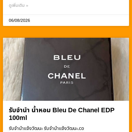
ดูเพิ่มเติม »
06/08/2026
รับจำนำ น้ำหอม Bleu De Chanel EDP
100ml
รับจํานําแจ้งวัฒนะ รับจํานําแจ้งวัฒนะ.co