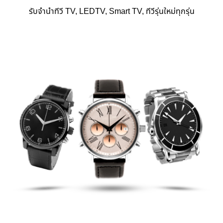
รับจำนำทีวี TV, LEDTV, Smart TV, ทีวีรุ่นใหม่ทุกรุ่น