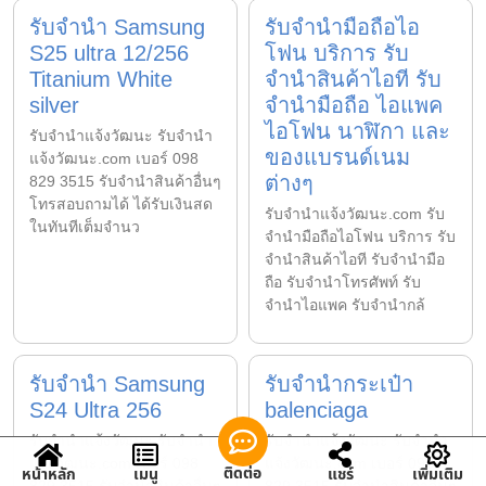
รับจำนำ Samsung
รับจำนำมือถือไอ
S25 ultra 12/256
โฟน บริการ รับ
Titanium White
จำนำสินค้าไอที รับ
silver
จำนำมือถือ ไอแพค
ไอโฟน นาฬิกา และ
รับจํานําแจ้งวัฒนะ รับจํานํา
ของแบรนด์เนม
แจ้งวัฒนะ.com เบอร์ 098
ต่างๆ
829 3515 รับจำนำสินค้าอื่นๆ
โทรสอบถามได้ ได้รับเงินสด
รับจํานําแจ้งวัฒนะ.com รับ
ในทันทีเต็มจำนว
จำนำมือถือไอโฟน บริการ รับ
จำนำสินค้าไอที รับจำนำมือ
ถือ รับจำนำโทรศัพท์ รับ
จำนำไอแพค รับจำนำกล้
รับจำนำ Samsung
รับจำนำกระเป๋า
S24 Ultra 256
balenciaga
รับจํานําแจ้งวัฒนะ รับจํานํา
รับจํานําแจ้งวัฒนะ รับจํานํา
แจ้งวัฒนะ.com เบอร์ 098
แจ้งวัฒนะ.com เบอร์ 098
ติดต่อ
หน้าหลัก
เมนู
แชร์
เพิ่มเติม