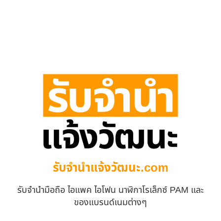
รับจํานําแจ้งวัฒนะ.com
รับจำนำมือถือ ไอแพค ไอโฟน นาฬิกาโรเล็กซ์ PAM และ
ของแบรนด์เนมต่างๆ