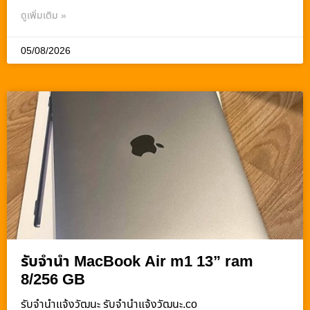
ดูเพิ่มเติม »
05/08/2026
รับจำนำ MacBook Air m1 13” ram
8/256 GB
รับจํานําแจ้งวัฒนะ รับจํานําแจ้งวัฒนะ.co