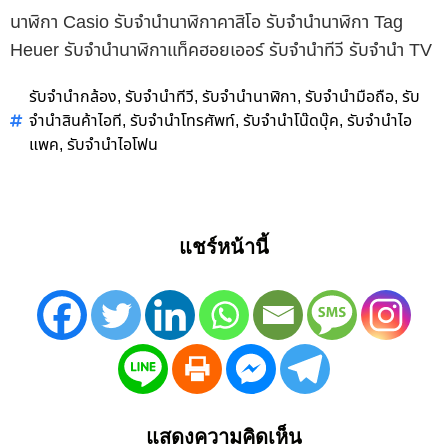
นาฬิกา Casio รับจำนำนาฬิกาคาสิโอ รับจำนำนาฬิกา Tag
Heuer รับจำนำนาฬิกาแท็คฮอยเออร์ รับจำนำทีวี รับจำนำ TV
รับจำนำกล้อง
รับจำนำทีวี
รับจำนำนาฬิกา
รับจำนำมือถือ
รับ
,
,
,
,
จำนำสินค้าไอที
รับจำนำโทรศัพท์
รับจำนำโน๊ดบุ๊ค
รับจำนำไอ
,
,
,
แพค
รับจำนำไอโฟน
,
แชร์หน้านี้
แสดงความคิดเห็น