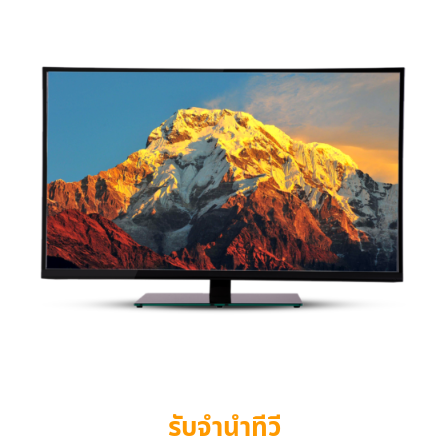
รับจำนำทีวี