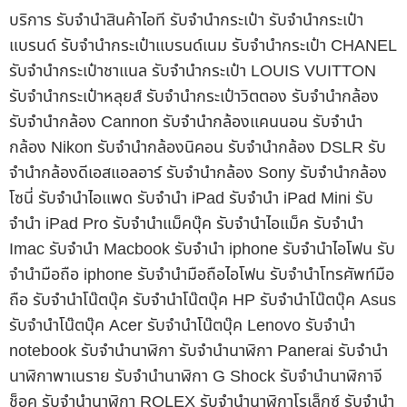
บริการ รับจำนำสินค้าไอที รับจำนำกระเป๋า รับจำนำกระเป๋า
แบรนด์ รับจำนำกระเป๋าแบรนด์เนม รับจำนำกระเป๋า CHANEL
รับจำนำกระเป๋าชาแนล รับจำนำกระเป๋า LOUIS VUITTON
รับจำนำกระเป๋าหลุยส์ รับจำนำกระเป๋าวิตตอง รับจำนำกล้อง
รับจำนำกล้อง Cannon รับจำนำกล้องแคนนอน รับจำนำ
กล้อง Nikon รับจำนำกล้องนิคอน รับจำนำกล้อง DSLR รับ
จำนำกล้องดีเอสแอลอาร์ รับจำนำกล้อง Sony รับจำนำกล้อง
โซนี่ รับจำนำไอแพด รับจำนำ iPad รับจำนำ iPad Mini รับ
จำนำ iPad Pro รับจำนำแม็คบุ๊ค รับจำนำไอแม็ค รับจำนำ
Imac รับจำนำ Macbook รับจำนำ iphone รับจำนำไอโฟน รับ
จำนำมือถือ iphone รับจำนำมือถือไอโฟน รับจำนำโทรศัพท์มือ
ถือ รับจำนำโน๊ตบุ๊ค รับจำนำโน๊ตบุ๊ค HP รับจำนำโน๊ตบุ๊ค Asus
รับจำนำโน๊ตบุ๊ค Acer รับจำนำโน๊ตบุ๊ค Lenovo รับจำนำ
notebook รับจำนำนาฬิกา รับจำนำนาฬิกา Panerai รับจำนำ
นาฬิกาพาเนราย รับจำนำนาฬิกา G Shock รับจำนำนาฬิกาจี
ช็อค รับจำนำนาฬิกา ROLEX รับจำนำนาฬิกาโรเล็กซ์ รับจำนำ