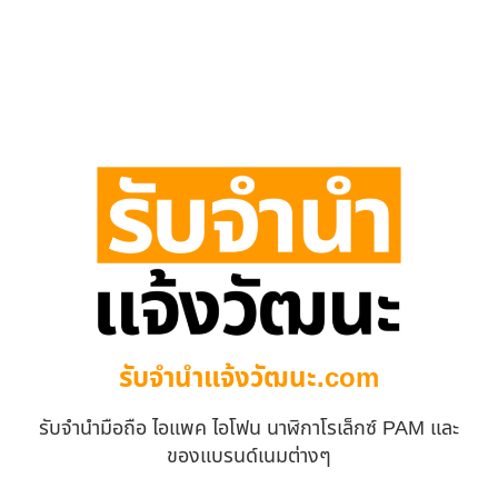
รับจํานําแจ้งวัฒนะ.com
รับจำนำมือถือ ไอแพค ไอโฟน นาฬิกาโรเล็กซ์ PAM และ
ของแบรนด์เนมต่างๆ