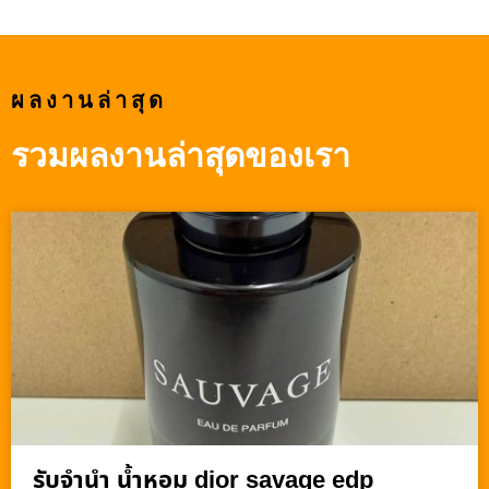
ผลงานล่าสุด
รวมผลงานล่าสุดของเรา
รับจำนำ น้ำหอม dior savage edp