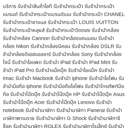
บริการ รับจำนำสินค้าไอที รับจำนำกระเป๋า รับจำนำกระเป๋า
แบรนด์ รับจำนำกระเป๋าแบรนด์เนม รับจำนำกระเป๋า CHANEL
รับจำนำกระเป๋าชาแนล รับจำนำกระเป๋า LOUIS VUITTON
รับจำนำกระเป๋าหลุยส์ รับจำนำกระเป๋าวิตตอง รับจำนำกล้อง
รับจำนำกล้อง Cannon รับจำนำกล้องแคนนอน รับจำนำ
กล้อง Nikon รับจำนำกล้องนิคอน รับจำนำกล้อง DSLR รับ
จำนำกล้องดีเอสแอลอาร์ รับจำนำกล้อง Sony รับจำนำกล้อง
โซนี่ รับจำนำไอแพด รับจำนำ iPad รับจำนำ iPad Mini รับ
จำนำ iPad Pro รับจำนำแม็คบุ๊ค รับจำนำไอแม็ค รับจำนำ
Imac รับจำนำ Macbook รับจำนำ iphone รับจำนำไอโฟน รับ
จำนำมือถือ iphone รับจำนำมือถือไอโฟน รับจำนำโทรศัพท์มือ
ถือ รับจำนำโน๊ตบุ๊ค รับจำนำโน๊ตบุ๊ค HP รับจำนำโน๊ตบุ๊ค Asus
รับจำนำโน๊ตบุ๊ค Acer รับจำนำโน๊ตบุ๊ค Lenovo รับจำนำ
notebook รับจำนำนาฬิกา รับจำนำนาฬิกา Panerai รับจำนำ
นาฬิกาพาเนราย รับจำนำนาฬิกา G Shock รับจำนำนาฬิกาจี
ช็อค รับจำนำนาฬิกา ROLEX รับจำนำนาฬิกาโรเล็กซ์ รับจำนำ