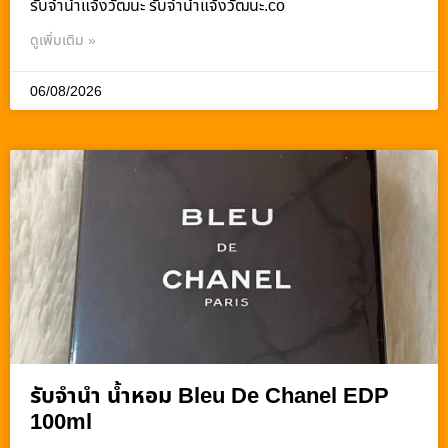
รับจํานําแจ้งวัฒนะ รับจํานําแจ้งวัฒนะ.co
ดูเพิ่มเติม »
06/08/2026
รับจำนำ น้ำหอม Bleu De Chanel EDP
100ml