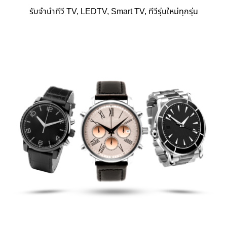
รับจำนำทีวี TV, LEDTV, Smart TV, ทีวีรุ่นใหม่ทุกรุ่น