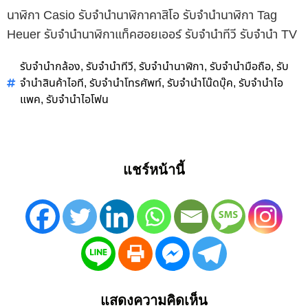
นาฬิกา Casio รับจำนำนาฬิกาคาสิโอ รับจำนำนาฬิกา Tag
Heuer รับจำนำนาฬิกาแท็คฮอยเออร์ รับจำนำทีวี รับจำนำ TV
รับจำนำกล้อง
รับจำนำทีวี
รับจำนำนาฬิกา
รับจำนำมือถือ
รับ
,
,
,
,
จำนำสินค้าไอที
รับจำนำโทรศัพท์
รับจำนำโน๊ดบุ๊ค
รับจำนำไอ
,
,
,
แพค
รับจำนำไอโฟน
,
แชร์หน้านี้
แสดงความคิดเห็น