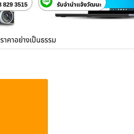
8 829 3515
รับจํานําแจ้งวัฒนะ
นราคาอย่างเป็นธรรม