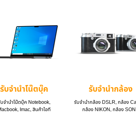
รับจำนำโน๊ตบุ๊ค
รับจำนำกล้อง
ับจำนำโน๊ตบุ๊ค Notebook,
รับจำนำกล้อง DSLR, กล้อง Ca
acbook, Imac, สินค้าไอที
กล้อง NIKON, กล้อง SO