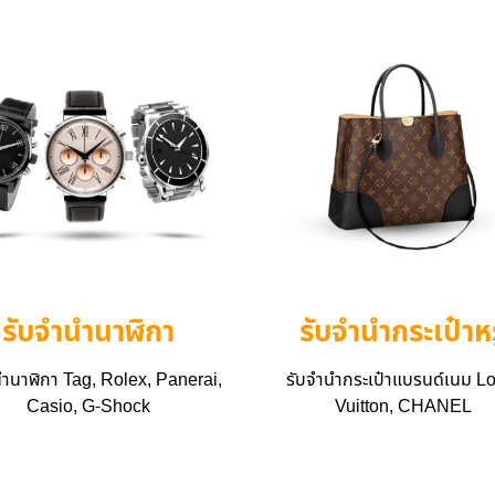
รับจำนำนาฬิกา
รับจำนำกระเป๋าหร
นำนาฬิกา Tag, Rolex, Panerai,
รับจำนำกระเป๋าแบรนด์เนม L
Casio, G-Shock
Vuitton, CHANEL