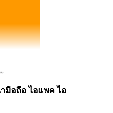
นำมือถือ ไอแพค ไอ