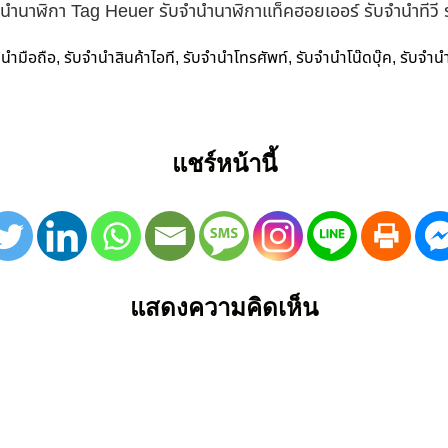
ำนำนาฬิกา Tag Heuer รับจำนำนาฬิกาแท็คฮอยเออร์ รับจำนำทีวี
ำนำมือถือ
รับจำนำสินค้าไอที
รับจำนำโทรศัพท์
รับจำนำโน๊ดบุ๊ค
รับจำน
,
,
,
,
แชร์หน้านี้
แสดงความคิดเห็น