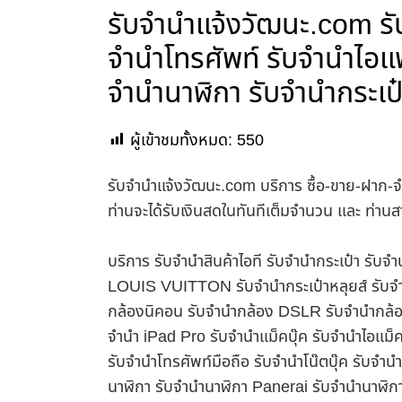
รับจํานําแจ้งวัฒนะ.com รั
จำนำโทรศัพท์ รับจำนำไอแพ
จำนำนาฬิกา รับจำนำกระเป
ผู้เข้าชมทั้งหมด:
550
รับจํานําแจ้งวัฒนะ.com บริการ ซื้อ-ขาย-ฝาก-จ
ท่านจะได้รับเงินสดในทันทีเต็มจำนวน และ ท่า
บริการ รับจำนำสินค้าไอที รับจำนำกระเป๋า รั
LOUIS VUITTON รับจำนำกระเป๋าหลุยส์ รับจำ
กล้องนิคอน รับจำนำกล้อง DSLR รับจำนำกล้อง
จำนำ iPad Pro รับจำนำแม็คบุ๊ค รับจำนำไอแม
รับจำนำโทรศัพท์มือถือ รับจำนำโน๊ตบุ๊ค รับจำน
นาฬิกา รับจำนำนาฬิกา Panerai รับจำนำนาฬิก