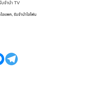
 รับจำนำ TV
ำไอแพค
รับจำนำไอโฟน
,