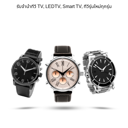
รับจำนำทีวี TV, LEDTV, Smart TV, ทีวีรุ่นใหม่ทุกรุ่น