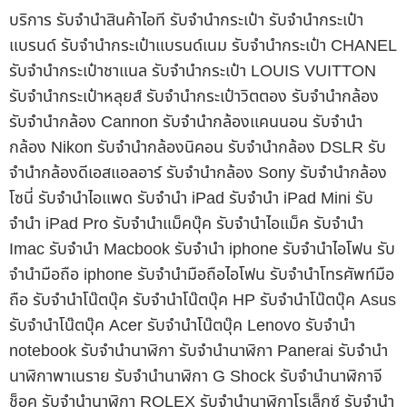
บริการ รับจำนำสินค้าไอที รับจำนำกระเป๋า รับจำนำกระเป๋า
แบรนด์ รับจำนำกระเป๋าแบรนด์เนม รับจำนำกระเป๋า CHANEL
รับจำนำกระเป๋าชาแนล รับจำนำกระเป๋า LOUIS VUITTON
รับจำนำกระเป๋าหลุยส์ รับจำนำกระเป๋าวิตตอง รับจำนำกล้อง
รับจำนำกล้อง Cannon รับจำนำกล้องแคนนอน รับจำนำ
กล้อง Nikon รับจำนำกล้องนิคอน รับจำนำกล้อง DSLR รับ
จำนำกล้องดีเอสแอลอาร์ รับจำนำกล้อง Sony รับจำนำกล้อง
โซนี่ รับจำนำไอแพด รับจำนำ iPad รับจำนำ iPad Mini รับ
จำนำ iPad Pro รับจำนำแม็คบุ๊ค รับจำนำไอแม็ค รับจำนำ
Imac รับจำนำ Macbook รับจำนำ iphone รับจำนำไอโฟน รับ
จำนำมือถือ iphone รับจำนำมือถือไอโฟน รับจำนำโทรศัพท์มือ
ถือ รับจำนำโน๊ตบุ๊ค รับจำนำโน๊ตบุ๊ค HP รับจำนำโน๊ตบุ๊ค Asus
รับจำนำโน๊ตบุ๊ค Acer รับจำนำโน๊ตบุ๊ค Lenovo รับจำนำ
notebook รับจำนำนาฬิกา รับจำนำนาฬิกา Panerai รับจำนำ
นาฬิกาพาเนราย รับจำนำนาฬิกา G Shock รับจำนำนาฬิกาจี
ช็อค รับจำนำนาฬิกา ROLEX รับจำนำนาฬิกาโรเล็กซ์ รับจำนำ