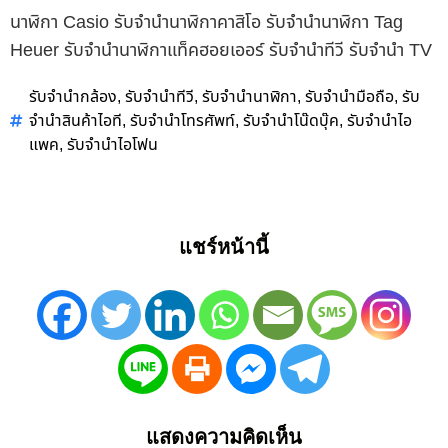
นาฬิกา Casio รับจำนำนาฬิกาคาสิโอ รับจำนำนาฬิกา Tag
Heuer รับจำนำนาฬิกาแท็คฮอยเออร์ รับจำนำทีวี รับจำนำ TV
รับจำนำกล้อง
รับจำนำทีวี
รับจำนำนาฬิกา
รับจำนำมือถือ
รับ
,
,
,
,
จำนำสินค้าไอที
รับจำนำโทรศัพท์
รับจำนำโน๊ดบุ๊ค
รับจำนำไอ
,
,
,
แพค
รับจำนำไอโฟน
,
แชร์หน้านี้
แสดงความคิดเห็น