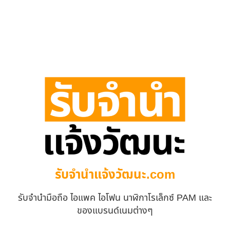
รับจํานําแจ้งวัฒนะ.com
รับจำนำมือถือ ไอแพค ไอโฟน นาฬิกาโรเล็กซ์ PAM และ
ของแบรนด์เนมต่างๆ