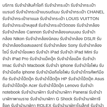
บริการ รับจำนำสินค้าไอที รับจำนำกระเป๋า รับจำนำกระเป๋า
แบรนด์ รับจำนำกระเป๋าแบรนด์เนม รับจำนำกระเป๋า CHANEL
รับจำนำกระเป๋าชาแนล รับจำนำกระเป๋า LOUIS VUITTON
รับจำนำกระเป๋าหลุยส์ รับจำนำกระเป๋าวิตตอง รับจำนำกล้อง
รับจำนำกล้อง Cannon รับจำนำกล้องแคนนอน รับจำนำ
กล้อง Nikon รับจำนำกล้องนิคอน รับจำนำกล้อง DSLR รับ
จำนำกล้องดีเอสแอลอาร์ รับจำนำกล้อง Sony รับจำนำกล้อง
โซนี่ รับจำนำไอแพด รับจำนำ iPad รับจำนำ iPad Mini รับ
จำนำ iPad Pro รับจำนำแม็คบุ๊ค รับจำนำไอแม็ค รับจำนำ
Imac รับจำนำ Macbook รับจำนำ iphone รับจำนำไอโฟน รับ
จำนำมือถือ iphone รับจำนำมือถือไอโฟน รับจำนำโทรศัพท์มือ
ถือ รับจำนำโน๊ตบุ๊ค รับจำนำโน๊ตบุ๊ค HP รับจำนำโน๊ตบุ๊ค Asus
รับจำนำโน๊ตบุ๊ค Acer รับจำนำโน๊ตบุ๊ค Lenovo รับจำนำ
notebook รับจำนำนาฬิกา รับจำนำนาฬิกา Panerai รับจำนำ
นาฬิกาพาเนราย รับจำนำนาฬิกา G Shock รับจำนำนาฬิกาจี
ช็อค รับจำนำนาฬิกา ROLEX รับจำนำนาฬิกาโรเล็กซ์ รับจำนำ