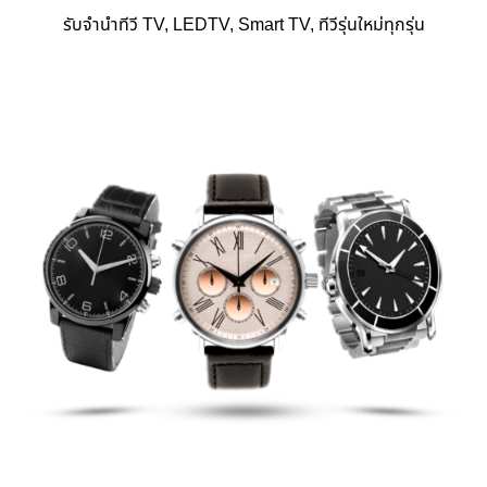
รับจำนำทีวี TV, LEDTV, Smart TV, ทีวีรุ่นใหม่ทุกรุ่น