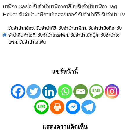
นาฬิกา Casio รับจำนำนาฬิกาคาสิโอ รับจำนำนาฬิกา Tag
Heuer รับจำนำนาฬิกาแท็คฮอยเออร์ รับจำนำทีวี รับจำนำ TV
รับจำนำกล้อง
รับจำนำทีวี
รับจำนำนาฬิกา
รับจำนำมือถือ
รับ
,
,
,
,
จำนำสินค้าไอที
รับจำนำโทรศัพท์
รับจำนำโน๊ดบุ๊ค
รับจำนำไอ
,
,
,
แพค
รับจำนำไอโฟน
,
แชร์หน้านี้
แสดงความคิดเห็น