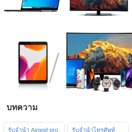
บทความ
รับจำนำ Airpod pro
รับจำนำโทรศัพท์