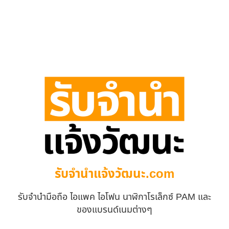
รับจํานําแจ้งวัฒนะ.com
รับจำนำมือถือ ไอแพค ไอโฟน นาฬิกาโรเล็กซ์ PAM และ
ของแบรนด์เนมต่างๆ