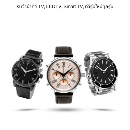
รับจำนำทีวี TV, LEDTV, Smart TV, ทีวีรุ่นใหม่ทุกรุ่น