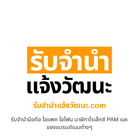
รับจํานําแจ้งวัฒนะ.com
รับจำนำมือถือ ไอแพค ไอโฟน นาฬิกาโรเล็กซ์ PAM และ
ของแบรนด์เนมต่างๆ