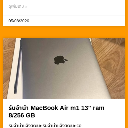
ดูเพิ่มเติม »
05/08/2026
รับจำนำ MacBook Air m1 13” ram
8/256 GB
รับจํานําแจ้งวัฒนะ รับจํานําแจ้งวัฒนะ.co