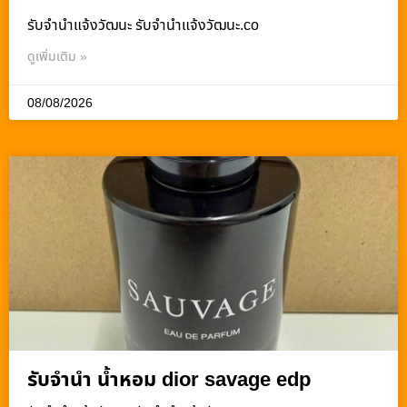
รับจํานําแจ้งวัฒนะ รับจํานําแจ้งวัฒนะ.co
ดูเพิ่มเติม »
08/08/2026
รับจำนำ น้ำหอม dior savage edp