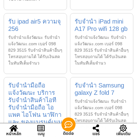
รับ ipad air5 ความจุ
รับจำนำ iPad mini
256
A17 Pro wifi 128 gb
รับจํานําแจ้งวัฒนะ รับจํานํา
รับจํานําแจ้งวัฒนะ รับจํานํา
แจ้งวัฒนะ.com เบอร์ 098
แจ้งวัฒนะ.com เบอร์ 098
829 3515 รับจำนำสินค้าอื่นๆ
829 3515 รับจำนำสินค้าอื่นๆ
โทรสอบถามได้ ได้รับเงินสด
โทรสอบถามได้ ได้รับเงินสด
ในทันทีเต็มจำนว
ในทันทีเต็มจำนว
รับจำนำมือถือ
รับจำนำ Samsung
แจ้งวัฒนะ บริการ
galaxy Z fold 7
รับจำนำสินค้าไอที
รับจํานําแจ้งวัฒนะ รับจํานํา
รับจำนำมือถือ ไอ
แจ้งวัฒนะ.com เบอร์ 098
แพค ไอโฟน นาฬิกา
829 3515 รับจำนำสินค้าอื่นๆ
โทรสอบถามได้ ได้รับเงินสด
และ ของแบรนด์เนม
ในทันทีเต็มจำนว
ต่างๆ
ติดต่อ
หน้าหลัก
เมนู
แชร์
เพิ่มเติม