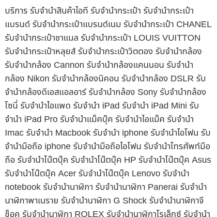
บริการ รับจำนำสินค้าไอที รับจำนำกระเป๋า รับจำนำกระเป๋า
แบรนด์ รับจำนำกระเป๋าแบรนด์เนม รับจำนำกระเป๋า CHANEL
รับจำนำกระเป๋าชาแนล รับจำนำกระเป๋า LOUIS VUITTON
รับจำนำกระเป๋าหลุยส์ รับจำนำกระเป๋าวิตตอง รับจำนำกล้อง
รับจำนำกล้อง Cannon รับจำนำกล้องแคนนอน รับจำนำ
กล้อง Nikon รับจำนำกล้องนิคอน รับจำนำกล้อง DSLR รับ
จำนำกล้องดีเอสแอลอาร์ รับจำนำกล้อง Sony รับจำนำกล้อง
โซนี่ รับจำนำไอแพด รับจำนำ iPad รับจำนำ iPad Mini รับ
จำนำ iPad Pro รับจำนำแม็คบุ๊ค รับจำนำไอแม็ค รับจำนำ
Imac รับจำนำ Macbook รับจำนำ iphone รับจำนำไอโฟน รับ
จำนำมือถือ iphone รับจำนำมือถือไอโฟน รับจำนำโทรศัพท์มือ
ถือ รับจำนำโน๊ตบุ๊ค รับจำนำโน๊ตบุ๊ค HP รับจำนำโน๊ตบุ๊ค Asus
รับจำนำโน๊ตบุ๊ค Acer รับจำนำโน๊ตบุ๊ค Lenovo รับจำนำ
notebook รับจำนำนาฬิกา รับจำนำนาฬิกา Panerai รับจำนำ
นาฬิกาพาเนราย รับจำนำนาฬิกา G Shock รับจำนำนาฬิกาจี
ช็อค รับจำนำนาฬิกา ROLEX รับจำนำนาฬิกาโรเล็กซ์ รับจำนำ