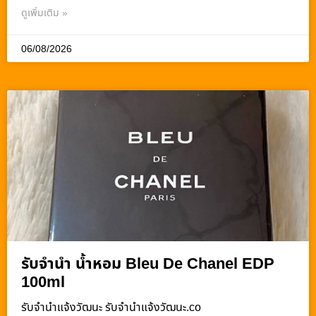
ดูเพิ่มเติม »
06/08/2026
รับจำนำ น้ำหอม Bleu De Chanel EDP
100ml
รับจํานําแจ้งวัฒนะ รับจํานําแจ้งวัฒนะ.co