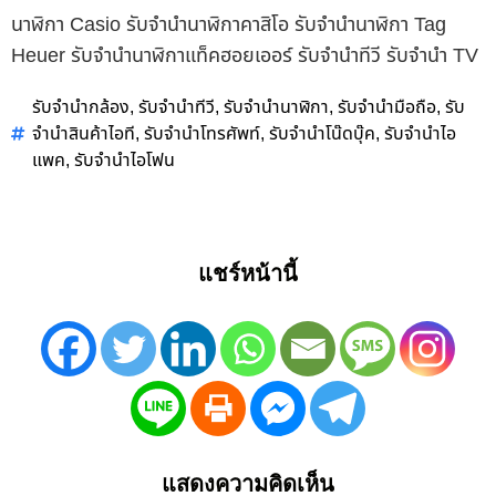
นาฬิกา Casio รับจำนำนาฬิกาคาสิโอ รับจำนำนาฬิกา Tag
Heuer รับจำนำนาฬิกาแท็คฮอยเออร์ รับจำนำทีวี รับจำนำ TV
รับจำนำกล้อง
รับจำนำทีวี
รับจำนำนาฬิกา
รับจำนำมือถือ
รับ
,
,
,
,
จำนำสินค้าไอที
รับจำนำโทรศัพท์
รับจำนำโน๊ดบุ๊ค
รับจำนำไอ
,
,
,
แพค
รับจำนำไอโฟน
,
แชร์หน้านี้
แสดงความคิดเห็น