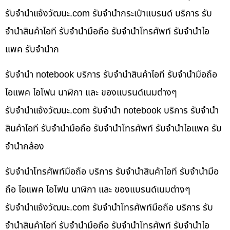
รับจํานําแจ้งวัฒนะ.com รับจำนำกระเป๋าแบรนด์ บริการ รับ
จำนำสินค้าไอที รับจำนำมือถือ รับจำนำโทรศัพท์ รับจำนำไอ
แพค รับจำนำก
รับจำนำ notebook บริการ รับจำนำสินค้าไอที รับจำนำมือถือ
ไอแพค ไอโฟน นาฬิกา และ ของแบรนด์เนมต่างๆ
รับจํานําแจ้งวัฒนะ.com รับจำนำ notebook บริการ รับจำนำ
สินค้าไอที รับจำนำมือถือ รับจำนำโทรศัพท์ รับจำนำไอแพค รับ
จำนำกล้อง
รับจำนำโทรศัพท์มือถือ บริการ รับจำนำสินค้าไอที รับจำนำมือ
ถือ ไอแพค ไอโฟน นาฬิกา และ ของแบรนด์เนมต่างๆ
รับจํานําแจ้งวัฒนะ.com รับจำนำโทรศัพท์มือถือ บริการ รับ
จำนำสินค้าไอที รับจำนำมือถือ รับจำนำโทรศัพท์ รับจำนำไอ