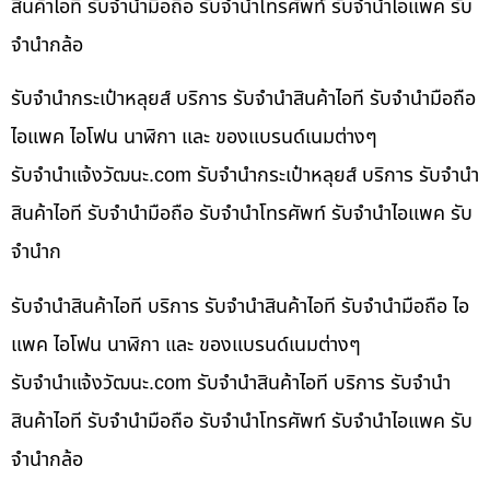
สินค้าไอที รับจำนำมือถือ รับจำนำโทรศัพท์ รับจำนำไอแพค รับ
จำนำกล้อ
รับจำนำกระเป๋าหลุยส์ บริการ รับจำนำสินค้าไอที รับจำนำมือถือ
ไอแพค ไอโฟน นาฬิกา และ ของแบรนด์เนมต่างๆ
รับจํานําแจ้งวัฒนะ.com รับจำนำกระเป๋าหลุยส์ บริการ รับจำนำ
สินค้าไอที รับจำนำมือถือ รับจำนำโทรศัพท์ รับจำนำไอแพค รับ
จำนำก
รับจำนำสินค้าไอที บริการ รับจำนำสินค้าไอที รับจำนำมือถือ ไอ
แพค ไอโฟน นาฬิกา และ ของแบรนด์เนมต่างๆ
รับจํานําแจ้งวัฒนะ.com รับจำนำสินค้าไอที บริการ รับจำนำ
สินค้าไอที รับจำนำมือถือ รับจำนำโทรศัพท์ รับจำนำไอแพค รับ
จำนำกล้อ