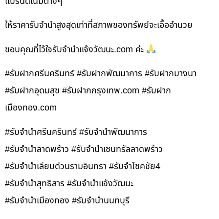
แบรนด์เนมต่างๆ
ให้ราคารับจำนำสูงสุดเท่าที่สภาพของทรัพย์จะเอื้ออำนวย
ขอบคุณที่ไว้ใจรับจำนำแจ้งวัฒนะ.com ค่ะ
#รับฝากศรีนครินทร์ #รับฝากพัฒนาการ #รับฝากบางนา
#รับฝากอุดมสุข #รับฝากกรุงเทพ.com #รับฝาก
เมืองทอง.com
#รับจำนำศรีนครินทร์ #รับจำนำพัฒนาการ
#รับจำนำลาดพร้าว #รับจำนำเซนทรัลลาดพร้าว
#รับจำนำเลียบด่วนรามอินทรา #รับจำโชคชัย4
#รับจำนำสุทธิสาร #รับจำนำแจ้งวัฒนะ
#รับจำนำเมืองทอง #รับจำนำนนทบุรี