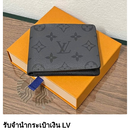
รับจำนำกระเป๋าเงิน LV