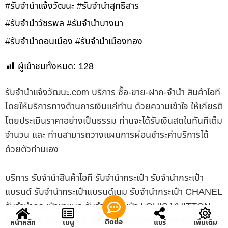
#รับจำนำแจ้งวัฒนะ #รับจำนำสุทธิสาร
#รับจำนำวัชรพล #รับจำนำบางนา
#รับจำนำดอนเมือง #รับจำนำเมืองทอง
ผู้เข้าชมทั้งหมด:
128
รับจํานําแจ้งวัฒนะ.com บริการ ซื้อ-ขาย-ฝาก-จำนำ สินค้าไอที
โดยให้บริการทางด้านการเงินแก่ท่าน ด้วยความเข้าใจ ให้เกียรติ
โดยประเมินราคาอย่างเป็นธรรม ท่านจะได้รับเงินสดในทันทีเต็ม
จำนวน และ ท่านสามารถวางแผนการผ่อนชำระค่าบริการได้
ด้วยตัวท่านเอง
บริการ รับจำนำสินค้าไอที รับจำนำกระเป๋า รับจำนำกระเป๋า
แบรนด์ รับจำนำกระเป๋าแบรนด์เนม รับจำนำกระเป๋า CHANEL
รับจำนำกระเป๋าชาแนล รับจำนำกระเป๋า LOUIS VUITTON
รับจำนำกระเป๋าหลุยส์ รับจำนำกระเป๋าวิตตอง รับจำนำกล้อง
ติดต่อ
หน้าหลัก
เมนู
แชร์
เพิ่มเติม