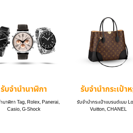
รับจำนำนาฬิกา
รับจำนำกระเป๋าหร
นำนาฬิกา Tag, Rolex, Panerai,
รับจำนำกระเป๋าแบรนด์เนม L
Casio, G-Shock
Vuitton, CHANEL