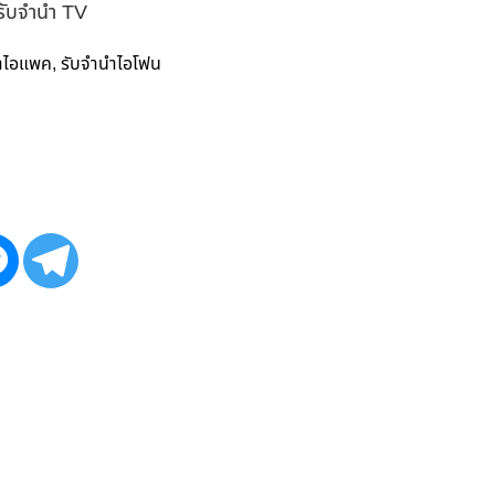
 รับจำนำ TV
ำไอแพค
รับจำนำไอโฟน
,