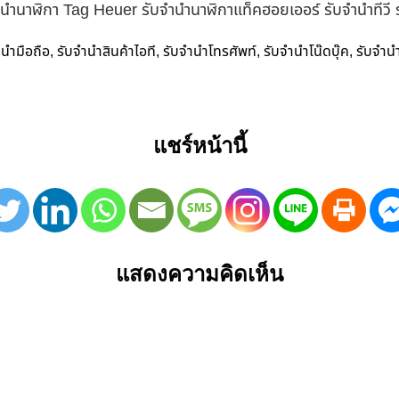
ำนำนาฬิกา Tag Heuer รับจำนำนาฬิกาแท็คฮอยเออร์ รับจำนำทีวี
ำนำมือถือ
รับจำนำสินค้าไอที
รับจำนำโทรศัพท์
รับจำนำโน๊ดบุ๊ค
รับจำน
,
,
,
,
แชร์หน้านี้
แสดงความคิดเห็น