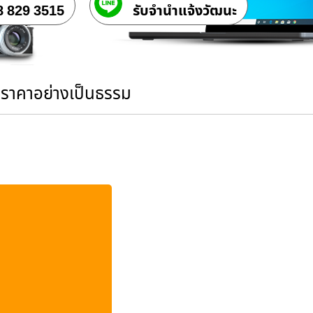
8 829 3515
รับจํานําแจ้งวัฒนะ
นราคาอย่างเป็นธรรม