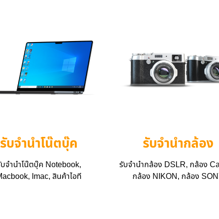
รับจำนำโน๊ตบุ๊ค
รับจำนำกล้อง
ับจำนำโน๊ตบุ๊ค Notebook,
รับจำนำกล้อง DSLR, กล้อง Ca
acbook, Imac, สินค้าไอที
กล้อง NIKON, กล้อง SO