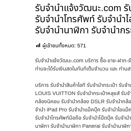
รับจํานําแจ้งวัฒนะ.com ร
รับจำนำโทรศัพท์ รับจำนำไ
รับจำนำนาฬิกา รับจำนำกร
ผู้เข้าชมทั้งหมด:
571
รับจํานําแจ้งวัฒนะ.com บริการ ซื้อ-ขาย-ฝาก-จ
ท่านจะได้รับเงินสดในทันทีเต็มจำนวน และ ท่า
บริการ รับจำนำสินค้าไอที รับจำนำกระเป๋า รั
LOUIS VUITTON รับจำนำกระเป๋าหลุยส์ รับจำ
กล้องนิคอน รับจำนำกล้อง DSLR รับจำนำกล้อง
จำนำ iPad Pro รับจำนำแม็คบุ๊ค รับจำนำไอแม
รับจำนำโทรศัพท์มือถือ รับจำนำโน๊ตบุ๊ค รับจำน
นาฬิกา รับจำนำนาฬิกา Panerai รับจำนำนาฬิก