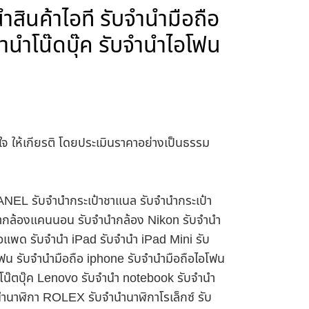
ำสินค้าไอที รับจำนำมือถือ
ำนำโน๊ดบุ๊ค รับจำนำไอโฟน
าใจ ให้เกียรติ โดยประเมินราคาอย่างเป็นธรรม
HANEL รับจำนำกระเป๋าชาแนล รับจำนำกระเป๋า
นำกล้องแคนนอน รับจำนำกล้อง Nikon รับจำนำ
อแพด รับจำนำ iPad รับจำนำ iPad Mini รับ
ฟน รับจำนำมือถือ iphone รับจำนำมือถือไอโฟน
นำโน๊ตบุ๊ค Lenovo รับจำนำ notebook รับจำนำ
ำนาฬิกา ROLEX รับจำนำนาฬิกาโรเล็กซ์ รับ